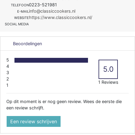
0223-521981
TELEFOON
info@classiccookers.nl
E-MAIL
https://www.classiccookers.nl/
WEBSITE
SOCIAL MEDIA
Beoordelingen
5
4
5.0
3
2
1 Reviews
1
Op dit moment is er nog geen review. Wees de eerste die
een review schrijft.
Een review schrijven