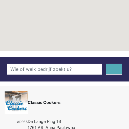
Classic Cookers
De Lange Ring 16
ADRES
1761 AS Anna Paulowna