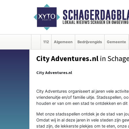
SCHAGERDAGBL
lokaal nieuws schagen en omgeving
112
Algemeen
Bedrijvengids
Gemeente
City Adventures.nl
in Schag
City Adventures.nl
City Adventures organiseert al jaren vele activite
vriendenuitje en/of familie uitje. Stadsspellen, 
houden er van om een stad te ontdekken en dit a
Met onze stadsspellen ontdek je de stad van jou
Omdat wij in al deze jaren in vele steden zijn g
stad zijn, de lekkerste plekjes om te eten, onze