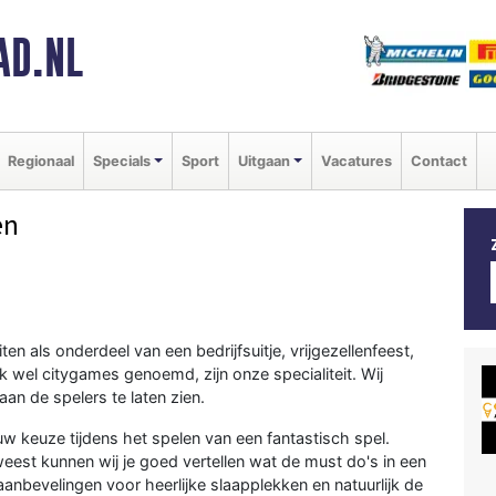
AD.NL
Regionaal
Specials
Sport
Uitgaan
Vacatures
Contact
en
iten als onderdeel van een bedrijfsuitje, vrijgezellenfeest,
ook wel citygames genoemd, zijn onze specialiteit. Wij
an de spelers te laten zien.
w keuze tijdens het spelen van een fantastisch spel.
eweest kunnen wij je goed vertellen wat de must do's in een
 aanbevelingen voor heerlijke slaapplekken en natuurlijk de