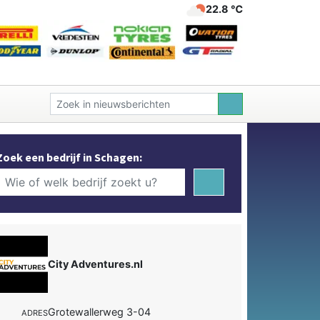
22.8 ℃
Zoek een bedrijf in Schagen:
City Adventures.nl
Grotewallerweg 3-04
ADRES