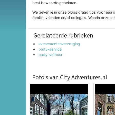
best bewaarde geheimen.
We geven je in onze blogs graag tips voor een on
familie, vrienden en/of collega's. Waarin onze s
Gerelateerde rubrieken
evenementenverzorging
party-service
party-verhuur
Foto's van City Adventures.nl