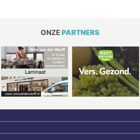
ONZE
PARTNERS