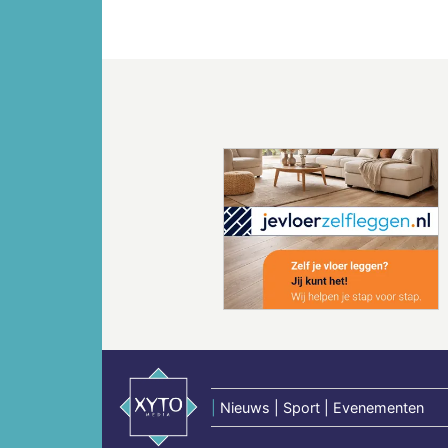
Vorige
|
Nieuws | Sport | Evenementen