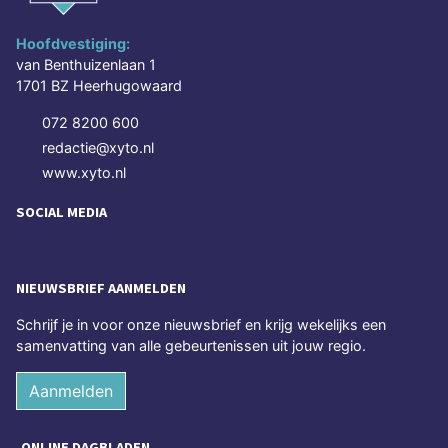
Hoofdvestiging:
van Benthuizenlaan 1
1701 BZ Heerhugowaard
072 8200 600
redactie@xyto.nl
www.xyto.nl
SOCIAL MEDIA
NIEUWSBRIEF AANMELDEN
Schrijf je in voor onze nieuwsbrief en krijg wekelijks een
samenvatting van alle gebeurtenissen uit jouw regio.
Aanmelden
ONLINE DAGBLADEN