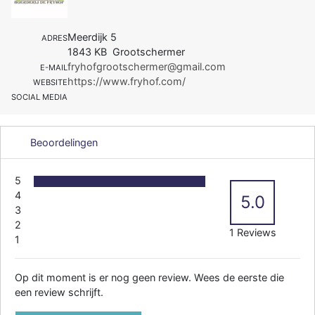
Meerdijk 5
ADRES
1843 KB Grootschermer
fryhofgrootschermer@gmail.com
E-MAIL
https://www.fryhof.com/
WEBSITE
SOCIAL MEDIA
Beoordelingen
5
4
5.0
3
2
1 Reviews
1
Op dit moment is er nog geen review. Wees de eerste die
een review schrijft.