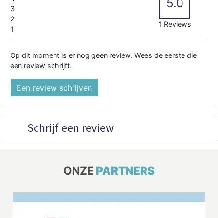
5.0
3
2
1 Reviews
1
Op dit moment is er nog geen review. Wees de eerste die
een review schrijft.
Een review schrijven
Schrijf een review
ONZE
PARTNERS