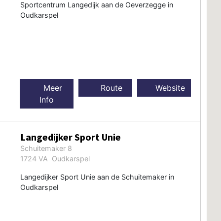
Sportcentrum Langedijk aan de Oeverzegge in
Oudkarspel
Meer
Route
Website
Info
Langedijker Sport Unie
Schuitemaker 8
1724 VA Oudkarspel
Langedijker Sport Unie aan de Schuitemaker in
Oudkarspel