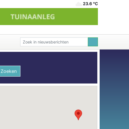
23.6 ℃
Zoeken