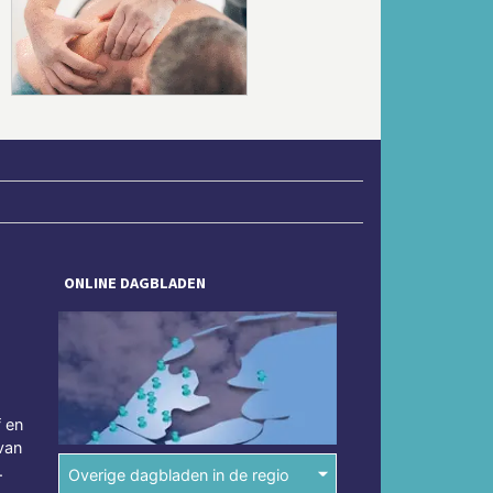
Volgende
ONLINE DAGBLADEN
f en
van
.
Overige dagbladen in de regio