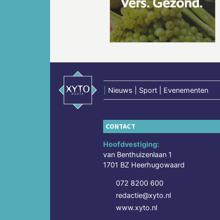
Vorige
|
Nieuws | Sport | Evenementen
CONTACT
Hoofdvestiging:
van Benthuizenlaan 1
1701 BZ Heerhugowaard
072 8200 600
redactie@xyto.nl
www.xyto.nl