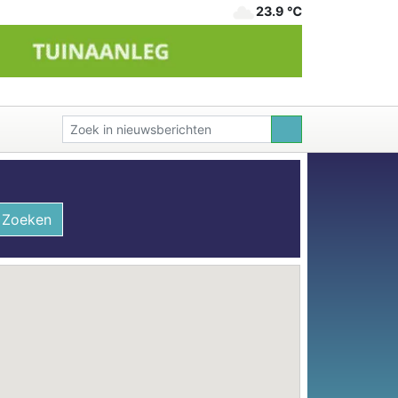
23.9 ℃
Zoeken