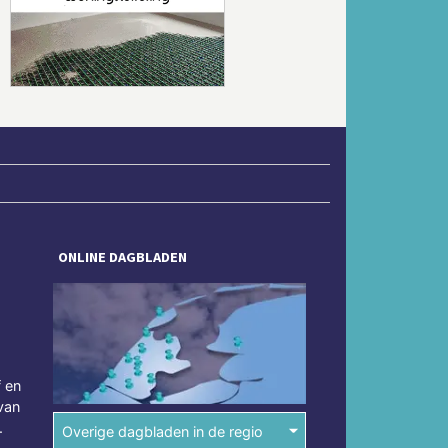
Volgende
ONLINE DAGBLADEN
f en
van
.
Overige dagbladen in de regio