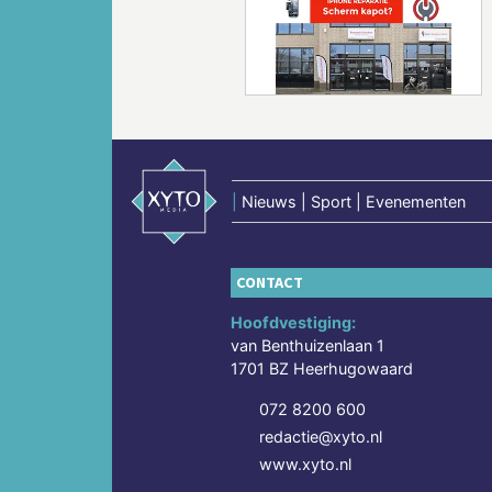
Vorige
|
Nieuws | Sport | Evenementen
CONTACT
Hoofdvestiging:
van Benthuizenlaan 1
1701 BZ Heerhugowaard
072 8200 600
redactie@xyto.nl
www.xyto.nl