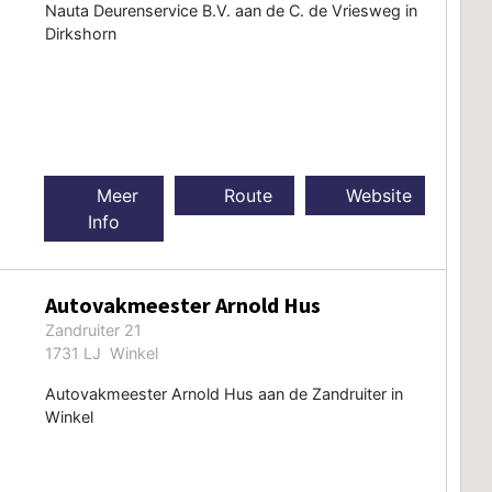
Nauta Deurenservice B.V. aan de C. de Vriesweg in
Dirkshorn
Meer
Route
Website
Info
Autovakmeester Arnold Hus
Zandruiter 21
1731 LJ Winkel
Autovakmeester Arnold Hus aan de Zandruiter in
Winkel