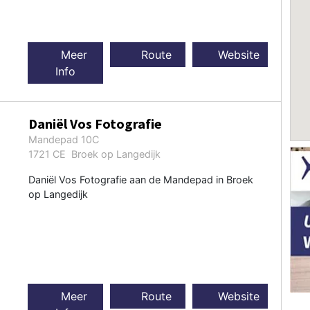
Meer
Route
Website
Info
Daniël Vos Fotografie
Mandepad 10C
1721 CE Broek op Langedijk
Daniël Vos Fotografie aan de Mandepad in Broek
op Langedijk
Meer
Route
Website