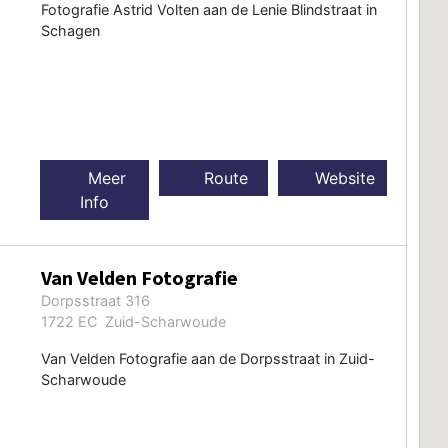
Fotografie Astrid Volten aan de Lenie Blindstraat in
Schagen
Meer
Route
Website
Info
Van Velden Fotografie
Dorpsstraat 316
1722 EC Zuid-Scharwoude
Van Velden Fotografie aan de Dorpsstraat in Zuid-
Scharwoude