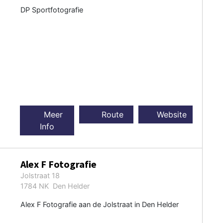
DP Sportfotografie
Meer
Route
Website
Info
Alex F Fotografie
Jolstraat 18
1784 NK Den Helder
Alex F Fotografie aan de Jolstraat in Den Helder