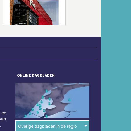
Volgende
ONLINE DAGBLADEN
f en
van
.
Overige dagbladen in de regio