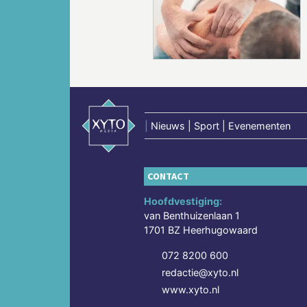
Vorige
|
Nieuws | Sport | Evenementen
CONTACT
Hoofdvestiging:
van Benthuizenlaan 1
1701 BZ Heerhugowaard
072 8200 600
redactie@xyto.nl
www.xyto.nl