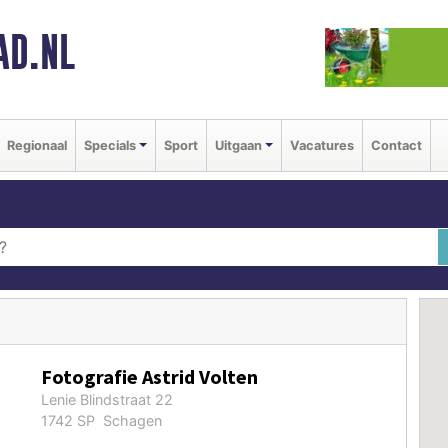
AD.NL
Regionaal
Specials
Sport
Uitgaan
Vacatures
Contact
Fotografie Astrid Volten
Lenie Blindstraat 22
1742 SP Schagen