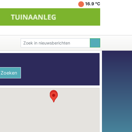
16.9 ℃
Zoeken