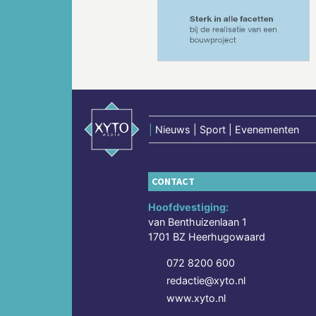
Vorige
|
Nieuws | Sport | Evenementen
CONTACT
Hoofdvestiging:
van Benthuizenlaan 1
1701 BZ Heerhugowaard
072 8200 600
redactie@xyto.nl
www.xyto.nl