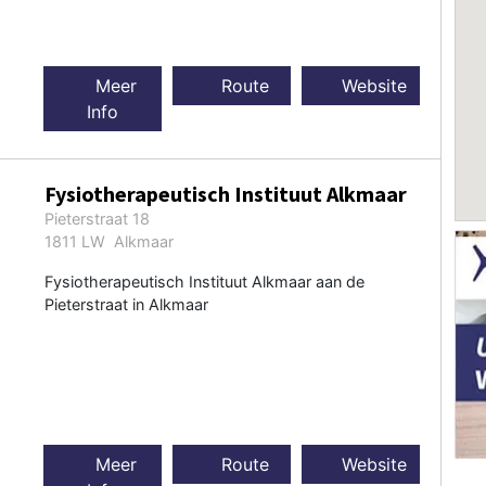
Meer
Route
Website
Info
Fysiotherapeutisch Instituut Alkmaar
Pieterstraat 18
1811 LW Alkmaar
Fysiotherapeutisch Instituut Alkmaar aan de
Pieterstraat in Alkmaar
Meer
Route
Website