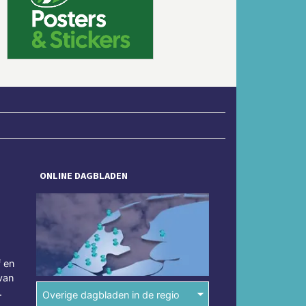
Volgende
ONLINE DAGBLADEN
f en
van
.
Overige dagbladen in de regio