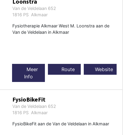
Loonstra
Van de Veldelaan 652
1816 PS Alkmaar
Fysiotherapie Alkmaar West M. Loonstra aan de
Van de Veldelaan in Alkmaar
Meer
Route
Website
Info
FysioBikeFit
Van de Veldelaan 652
1816 PS Alkmaar
FysioBikeFit aan de Van de Veldelaan in Alkmaar