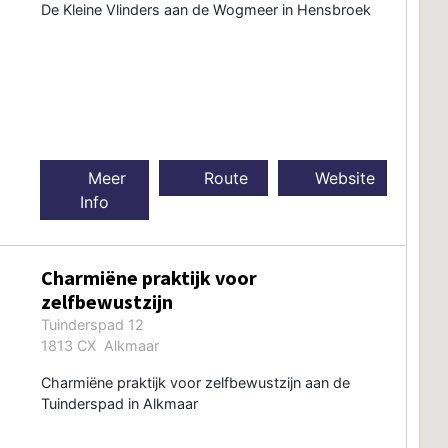
De Kleine Vlinders aan de Wogmeer in Hensbroek
Meer
Route
Website
Info
Charmiëne praktijk voor
zelfbewustzijn
Tuinderspad 12
1813 CX Alkmaar
Charmiëne praktijk voor zelfbewustzijn aan de
Tuinderspad in Alkmaar