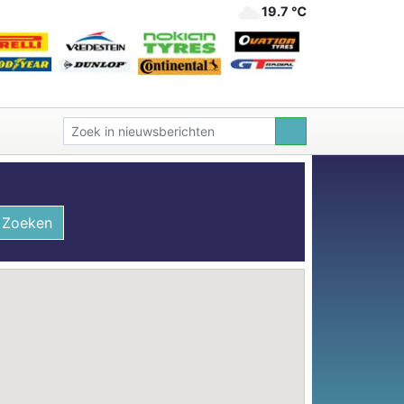
19.7 ℃
Zoeken