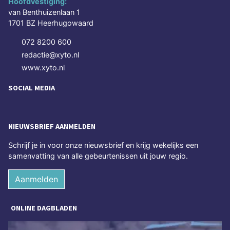
Hoofdvestiging:
van Benthuizenlaan 1
1701 BZ Heerhugowaard
072 8200 600
redactie@xyto.nl
www.xyto.nl
SOCIAL MEDIA
NIEUWSBRIEF AANMELDEN
Schrijf je in voor onze nieuwsbrief en krijg wekelijks een
samenvatting van alle gebeurtenissen uit jouw regio.
Aanmelden
ONLINE DAGBLADEN