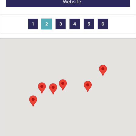
Website
1
2
3
4
5
6