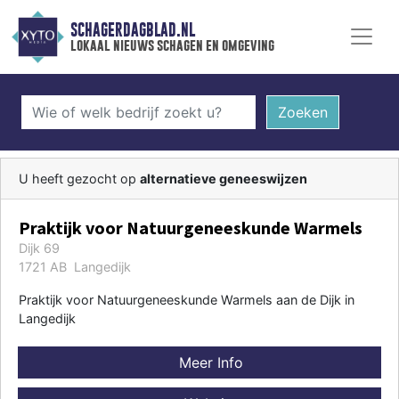
SCHAGERDAGBLAD.NL
lokaal nieuws schagen en omgeving
Zoeken
U heeft gezocht op
alternatieve geneeswijzen
Praktijk voor Natuurgeneeskunde Warmels
Dijk 69
1721 AB Langedijk
Praktijk voor Natuurgeneeskunde Warmels aan de Dijk in
Langedijk
Meer Info