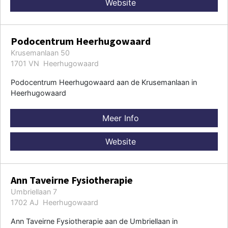
Website
Podocentrum Heerhugowaard
Krusemanlaan 50
1701 VN Heerhugowaard
Podocentrum Heerhugowaard aan de Krusemanlaan in
Heerhugowaard
Meer Info
Website
Ann Taveirne Fysiotherapie
Umbriellaan 7
1702 AJ Heerhugowaard
Ann Taveirne Fysiotherapie aan de Umbriellaan in