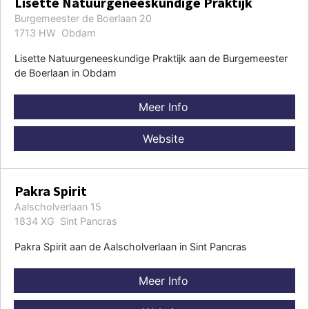
Lisette Natuurgeneeskundige Praktijk
Burgemeester de Boerlaan 20
1713 HW Obdam
Lisette Natuurgeneeskundige Praktijk aan de Burgemeester
de Boerlaan in Obdam
Meer Info
Website
Pakra Spirit
Aalscholverlaan 15
1834 XG Sint Pancras
Pakra Spirit aan de Aalscholverlaan in Sint Pancras
Meer Info