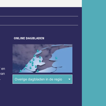
ONLINE DAGBLADEN
f en
van
.
Overige dagbladen in de regio