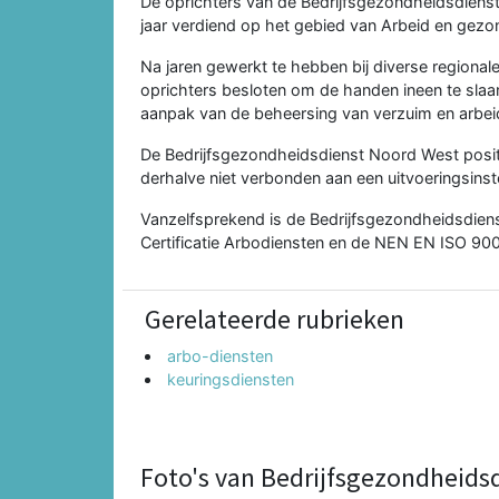
De oprichters van de Bedrijfsgezondheidsdiens
jaar verdiend op het gebied van Arbeid en gezo
Na jaren gewerkt te hebben bij diverse regional
oprichters besloten om de handen ineen te sl
aanpak van de beheersing van verzuim en arb
De Bedrijfsgezondheidsdienst Noord West positio
derhalve niet verbonden aan een uitvoeringsinste
Vanzelfsprekend is de Bedrijfsgezondheidsdien
Certificatie Arbodiensten en de NEN EN ISO 90
Gerelateerde rubrieken
arbo-diensten
keuringsdiensten
Foto's van Bedrijfsgezondheids