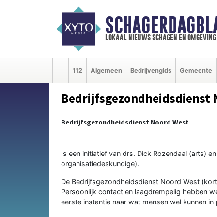
SCHAGERDAGBL
lokaal nieuws schagen en omgeving
112
Algemeen
Bedrijvengids
Gemeente
Bedrijfsgezondheidsdienst
Bedrijfsgezondheidsdienst Noord West
Is een initiatief van drs. Dick Rozendaal (arts) 
organisatiedeskundige).
De Bedrijfsgezondheidsdienst Noord West (kor
Persoonlijk contact en laagdrempelig hebben we 
eerste instantie naar wat mensen wel kunnen in 