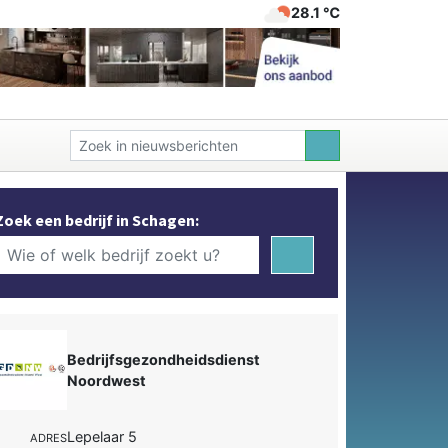
28.1 ℃
Zoek een bedrijf in Schagen:
Bedrijfsgezondheidsdienst
Noordwest
Lepelaar 5
ADRES