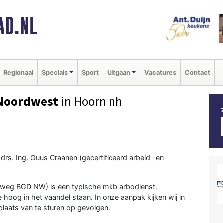
AD.NL
Regionaal
Specials
Sport
Uitgaan
Vacatures
Contact
 Noordwest
in Hoorn nh
en drs. Ing. Guus Craanen (gecertificeerd arbeid –en
tweg BGD NW) is een typische mkb arbodienst.
hoog in het vaandel staan. In onze aanpak kijken wij in
plaats van te sturen op gevolgen.