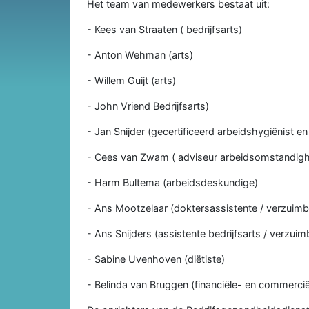
Het team van medewerkers bestaat uit:
- Kees van Straaten ( bedrijfsarts)
- Anton Wehman (arts)
- Willem Guijt (arts)
- John Vriend Bedrijfsarts)
- Jan Snijder (gecertificeerd arbeidshygiënist e
- Cees van Zwam ( adviseur arbeidsomstandig
- Harm Bultema (arbeidsdeskundige)
- Ans Mootzelaar (doktersassistente / verzuimb
- Ans Snijders (assistente bedrijfsarts / verzuim
- Sabine Uvenhoven (diëtiste)
- Belinda van Bruggen (financiële- en commercië