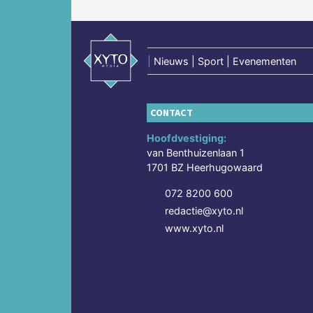
|
Nieuws | Sport | Evenementen
CONTACT
Hoofdvestiging:
van Benthuizenlaan 1
1701 BZ Heerhugowaard
072 8200 600
redactie@xyto.nl
www.xyto.nl