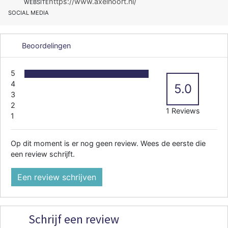
https://www.axelnoort.nl/
WEBSITE
SOCIAL MEDIA
Beoordelingen
5
4
5.0
3
2
1 Reviews
1
Op dit moment is er nog geen review. Wees de eerste die
een review schrijft.
Een review schrijven
Schrijf een review