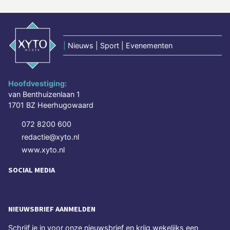
|
Nieuws | Sport | Evenementen
Hoofdvestiging:
van Benthuizenlaan 1
1701 BZ Heerhugowaard
072 8200 600
redactie@xyto.nl
www.xyto.nl
SOCIAL MEDIA
NIEUWSBRIEF AANMELDEN
Schrijf je in voor onze nieuwsbrief en krijg wekelijks een