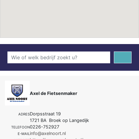
Axel de Fietsenmaker
Dorpsstraat 19
ADRES
1721 BA Broek op Langedijk
0226-752927
TELEFOON
info@axelnoort.nl
E-MAIL