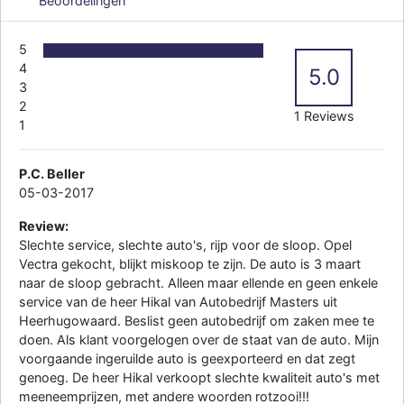
Beoordelingen
5
4
5.0
3
2
1 Reviews
1
P.C. Beller
05-03-2017
Review:
Slechte service, slechte auto's, rijp voor de sloop. Opel
Vectra gekocht, blijkt miskoop te zijn. De auto is 3 maart
naar de sloop gebracht. Alleen maar ellende en geen enkele
service van de heer Hikal van Autobedrijf Masters uit
Heerhugowaard. Beslist geen autobedrijf om zaken mee te
doen. Als klant voorgelogen over de staat van de auto. Mijn
voorgaande ingeruilde auto is geexporteerd en dat zegt
genoeg. De heer Hikal verkoopt slechte kwaliteit auto's met
meeneemprijzen, met andere woorden rotzooi!!!