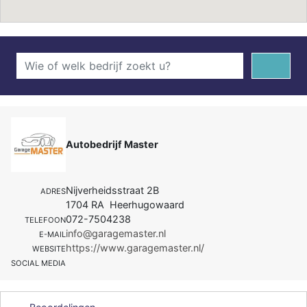
Autobedrijf Master
Nijverheidsstraat 2B
ADRES
1704 RA Heerhugowaard
072-7504238
TELEFOON
info@garagemaster.nl
E-MAIL
https://www.garagemaster.nl/
WEBSITE
SOCIAL MEDIA