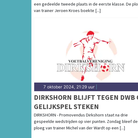
een gedeelde tweede plaats in de eerste klasse. De pl
van trainer Jeroen Kroes boekte [...]
7 oktober 2024, 21:29 uur
|
DIRKSHORN BLIJFT TEGEN DWB 
GELIJKSPEL STEKEN
DIRKSHORN - Promovendus Dirkshorn staat na drie
gespeelde wedstrijden op vier punten. Zondag bleef de
ploeg van trainer Michel van der Wardt op een [...]