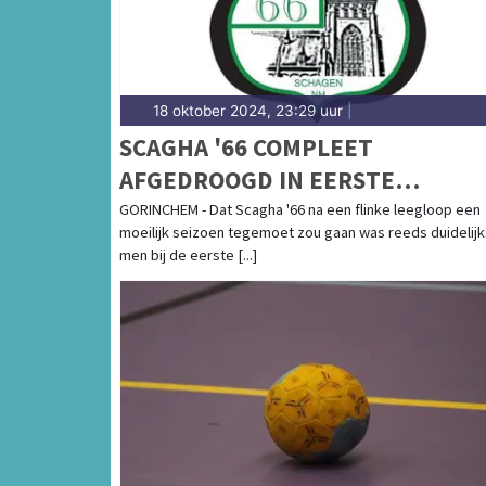
18 oktober 2024, 23:29 uur
|
SCAGHA '66 COMPLEET
AFGEDROOGD IN EERSTE
COMPETITIEWEDSTRIJD
GORINCHEM - Dat Scagha '66 na een flinke leegloop een
moeilijk seizoen tegemoet zou gaan was reeds duidelijk
men bij de eerste [...]