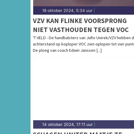
18 oktober 2024, 5:34 uur
|
VZV KAN FLINKE VOORSPRONG
NIET VASTHOUDEN TEGEN VOC
'T VELD - De handbalsters van JuRo Unirek/VZV hebben 
achterstand op koploper VOC zien oplopen tot vier punt
De ploeg van coach Edwin Janssen [...]
14 oktober 2024, 17:11 uur
|