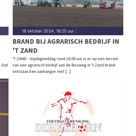
18 oktober 2024, 18:25 uur
|
BRAND BIJ AGRARISCH BEDRIJF IN
'T ZAND
'T ZAND - Vrijdagmiddag rond 16.00 uur is er op een terrein
. Dat
van een agrarisch bedrijf aan de Bosweg in 't Zand brand
ontstaan.Een aanhanger met [...]