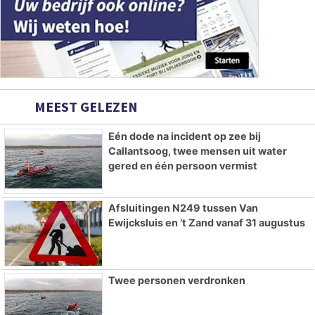
MEEST GELEZEN
Eén dode na incident op zee bij
Callantsoog, twee mensen uit water
gered en één persoon vermist
Afsluitingen N249 tussen Van
Ewijcksluis en ’t Zand vanaf 31 augustus
Twee personen verdronken