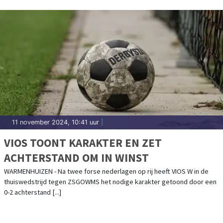
11 november 2024, 10:41 uur
|
VIOS TOONT KARAKTER EN ZET
ACHTERSTAND OM IN WINST
WARMENHUIZEN - Na twee forse nederlagen op rij heeft VIOS W in de
thuiswedstrijd tegen ZSGOWMS het nodige karakter getoond door een
0-2 achterstand [...]