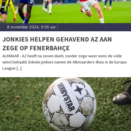
8 november 2024, 0:05 uur
|
JONKIES HELPEN GEHAVEND AZ AAN
ZEGE OP FENERBAHÇE
ALKMAAR - AZ heeft na zeven duels zonder zege weer eens de volle
winst behaald. Enkele jonkies namen de Alkmaarders thuis in de Europa
League [...]