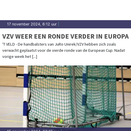
17 november 2024, 6:12 uur
|
VZV WEER EEN RONDE VERDER IN EUROPA
'T VELD - De handbalsters van JuRo Unirek/VZV hebben zich zoals
verwacht geplaatst voor de vierde ronde van de European Cup. Nadat
vorige week het [...]