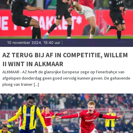
10 november 2024, 18:40 uur
|
AZ TERUG BIJ AF IN COMPETITIE, WILLEM
II WINT IN ALKMAAR
ALKMAAR - AZ heeft de glansrijke Europese zege op Fenerbahçe van
afgelopen donderdag geen goed vervolg kunnen geven. De gehavende
ploeg van trainer [...]