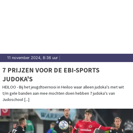
11 november 2024, 8:36 uur
|
7 PRIJZEN VOOR DE EBI-SPORTS
JUDOKA'S
HEILOO - Bij het jeugdtoernooi in Heiloo waar alleen judoka's met wit
t/m gele banden aan mee mochten doen hebben 7 judoka's van
Judoschool [...]