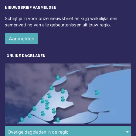
NIEUWSBRIEF AANMELDEN
Schrijf je in voor onze nieuwsbrief en krijg wekelijks een
samenvatting van alle gebeurtenissen uit jouw regio.
Aanmelden
ONLINE DAGBLADEN
Overige dagbladen in de regio