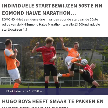
INDIVIDUELE STARTBEWIJZEN 50STE NN
EGMOND HALVE MARATHON
UITVERKOCHT
EGMOND - Met een kleine drie maanden voor de start van de 50ste
editie van de NN Egmond Halve Marathon, zijn alle 13.500 individuele
startbewijzen [...]
21 oktober 2024, 6:58 uur
|
HUGO BOYS HEEFT SMAAK TE PAKKEN EN