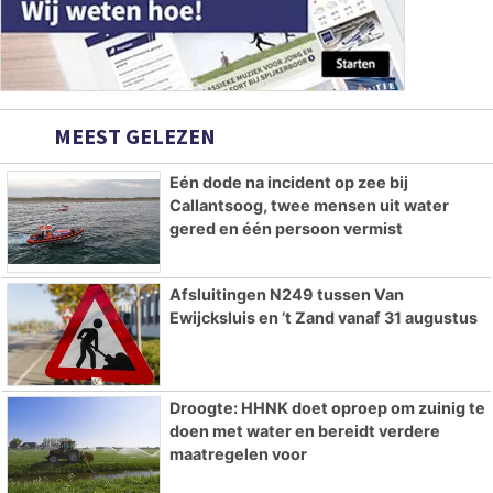
MEEST GELEZEN
Eén dode na incident op zee bij
Callantsoog, twee mensen uit water
gered en één persoon vermist
Afsluitingen N249 tussen Van
Ewijcksluis en ’t Zand vanaf 31 augustus
Droogte: HHNK doet oproep om zuinig te
doen met water en bereidt verdere
maatregelen voor