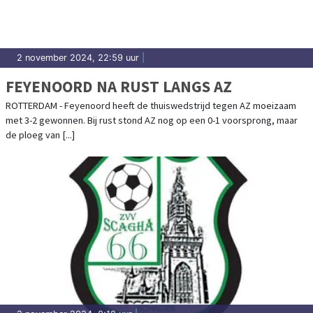
2 november 2024, 22:59 uur
|
FEYENOORD NA RUST LANGS AZ
ROTTERDAM - Feyenoord heeft de thuiswedstrijd tegen AZ moeizaam
met 3-2 gewonnen. Bij rust stond AZ nog op een 0-1 voorsprong, maar
de ploeg van [...]