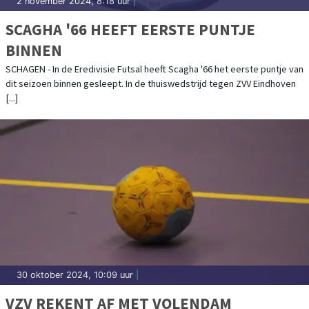
2 november 2024, 8:18 uur
|
SCAGHA '66 HEEFT EERSTE PUNTJE
BINNEN
SCHAGEN - In de Eredivisie Futsal heeft Scagha '66 het eerste puntje van
dit seizoen binnen gesleept. In de thuiswedstrijd tegen ZVV Eindhoven
[...]
30 oktober 2024, 10:09 uur
|
VZV REKENT AF MET VOLENDAM