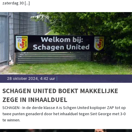
zaterdag 30 [...]
28 oktober 2024, 4:42 uur
|
SCHAGEN UNITED BOEKT MAKKELIJKE
ZEGE IN INHAALDUEL
SCHAGEN - In de derde klasse A is Schgen United koploper ZAP tot op
twee punten genaderd door het inhaalduel tegen Sint George met 3-0
te winnen.