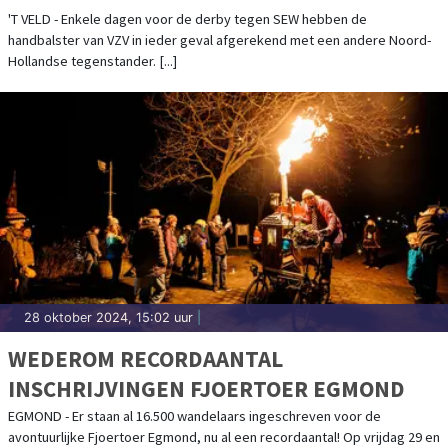
'T VELD - Enkele dagen voor de derby tegen SEW hebben de
handbalster van VZV in ieder geval afgerekend met een andere Noord-
Hollandse tegenstander. [...]
28 oktober 2024, 15:02 uur
|
WEDEROM RECORDAANTAL
INSCHRIJVINGEN FJOERTOER EGMOND
EGMOND - Er staan al 16.500 wandelaars ingeschreven voor de
avontuurlijke Fjoertoer Egmond, nu al een recordaantal! Op vrijdag 29 en