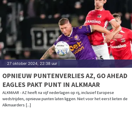
27 oktober 2024, 22:38 uur
|
OPNIEUW PUNTENVERLIES AZ, GO AHEAD
EAGLES PAKT PUNT IN ALKMAAR
ALKMAAR - AZ heeft na vijf nederlagen op rij, inclusief Europese
wedstrijden, opnieuw punten laten liggen. Niet voor het eerst lieten de
Alkmaarders [...]