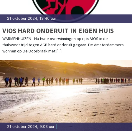
21 oktober 2024, 13:40 uur
|
VIOS HARD ONDERUIT IN EIGEN HUIS
WARMENHUIZEN - Na twee overwinningen op rij is VIOS in de
thuiswedstrijd tegen AGB hard onderuit gegaan. De Amsterdammers
wonnen op De Doorbraak met [...]
21 oktober 2024, 9:03 uur
|