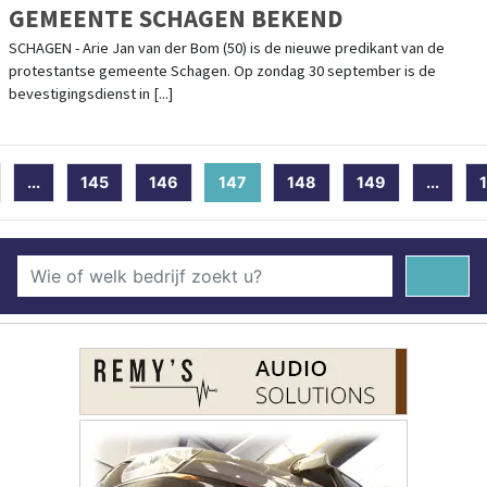
GEMEENTE SCHAGEN BEKEND
SCHAGEN - Arie Jan van der Bom (50) is de nieuwe predikant van de
protestantse gemeente Schagen. Op zondag 30 september is de
bevestigingsdienst in [...]
...
145
146
147
(current)
148
149
...