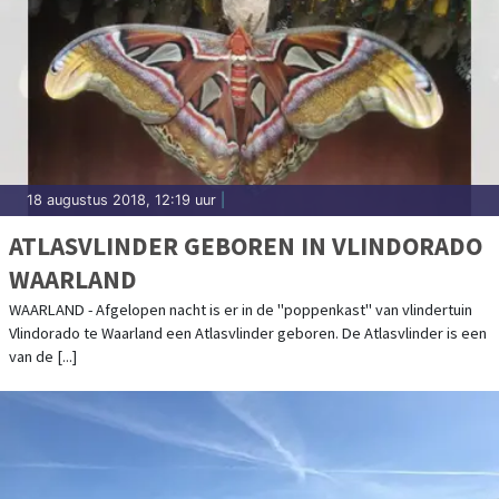
18 augustus 2018, 12:19 uur
|
ATLASVLINDER GEBOREN IN VLINDORADO
WAARLAND
WAARLAND - Afgelopen nacht is er in de "poppenkast" van vlindertuin
Vlindorado te Waarland een Atlasvlinder geboren. De Atlasvlinder is een
van de [...]