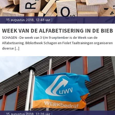
15 augustus 2018, 12:48 uur
|
WEEK VAN DE ALFABETISERING IN DE BIEB
SCHAGEN - De week van 3 t/m 9 september is de Week van de
Alfabetisering. Bibliotheek Schagen en Fiolet Taaltrainingen organiseren
diverse [...]
15 augustus 2018, 12:26 uur
|