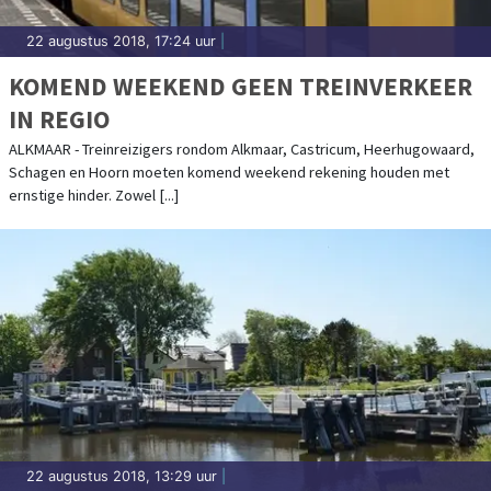
22 augustus 2018, 17:24 uur
|
KOMEND WEEKEND GEEN TREINVERKEER
IN REGIO
ALKMAAR - Treinreizigers rondom Alkmaar, Castricum, Heerhugowaard,
Schagen en Hoorn moeten komend weekend rekening houden met
ernstige hinder. Zowel [...]
22 augustus 2018, 13:29 uur
|