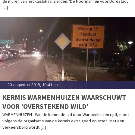
de muren van het klaslokaal sierden: 'De Noormannen voor Dorestad',
[...]
20 augustus 2018, 10:41 uur
|
KERMIS WARMENHUIZEN WAARSCHUWT
VOOR 'OVERSTEKEND WILD'
WARMENHUIZEN - Wie de komende tijd door Warmenhuizen rijdt, moet
volgens de organisatie van de kermis extra goed opletten. Met een
verkeersbord wordt [...]