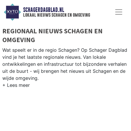
SCHAGERDAGBLAD.NL
lokaal nieuws schagen en omgeving
REGIONAAL NIEUWS SCHAGEN EN
OMGEVING
Wat speelt er in de regio Schagen? Op Schager Dagblad
vind je het laatste regionale nieuws. Van lokale
ontwikkelingen en infrastructuur tot bijzondere verhalen
uit de buurt - wij brengen het nieuws uit Schagen en de
wijde omgeving.
REGIONIEUWS SCHAGEN
Naast Schagen volgen wij ook het nieuws uit Den
Helder, Hollands Kroon, Texel en andere gemeenten in
de Kop van Noord-Holland.