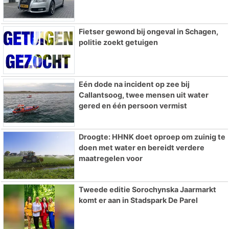
Fietser gewond bij ongeval in Schagen,
politie zoekt getuigen
Eén dode na incident op zee bij
Callantsoog, twee mensen uit water
gered en één persoon vermist
Droogte: HHNK doet oproep om zuinig te
doen met water en bereidt verdere
maatregelen voor
Tweede editie Sorochynska Jaarmarkt
komt er aan in Stadspark De Parel