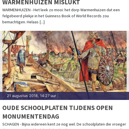
WARMENHUIZEN MISLUKT
WARMENHUIZEN - Het leek zo mooi: het dorp Warmenhuizen dat een
felgebeerd plekje in het Guinness Book of World Records zou
bemachtigen. Helaas [...]
21 augustus 2018, 14:27 uur
|
OUDE SCHOOLPLATEN TIJDENS OPEN
MONUMENTENDAG
SCHAGEN - Bijna iedereen kent ze nog wel. De schoolplaten die vroeger