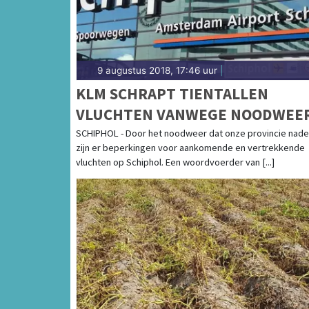
9 augustus 2018, 17:46 uur
|
KLM SCHRAPT TIENTALLEN
VLUCHTEN VANWEGE NOODWEE
SCHIPHOL - Door het noodweer dat onze provincie nade
zijn er beperkingen voor aankomende en vertrekkende
vluchten op Schiphol. Een woordvoerder van [...]