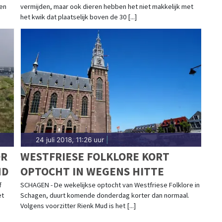
gen
vermijden, maar ook dieren hebben het niet makkelijk met
het kwik dat plaatselijk boven de 30 [...]
24 juli 2018, 11:26 uur
|
OR
WESTFRIESE FOLKLORE KORT
MD
OPTOCHT IN WEGENS HITTE
f
SCHAGEN - De wekelijkse optocht van Westfriese Folklore in
et
Schagen, duurt komende donderdag korter dan normaal.
Volgens voorzitter Rienk Mud is het [...]