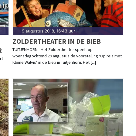
9 augustus 2018, 16:43 uur
|
ZOLDERTHEATER IN DE BIEB
R
TUITJENHORN - Het Zoldertheater speelt op
woensdagochtend 29 augustus de voorstelling ‘Op reis met
rt
Kleine Walvis’ in de bieb in Tuitjenhorn. Het [...]