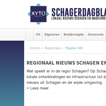
SCHAGERDAGBL
lokaal nieuws schagen en omgeving
112
Algemeen
Bedrijvengids
Gemeente
Home
Regionaal
Pagina 148
REGIONAAL NIEUWS SCHAGEN E
Wat speelt er in de regio Schagen? Op Schag
lokale ontwikkelingen en infrastructuur tot 
nieuws uit Schagen en de wijde omgeving.
REGIONIEUWS SCHAGEN
Naast Schagen volgen wij ook het nieuws ui