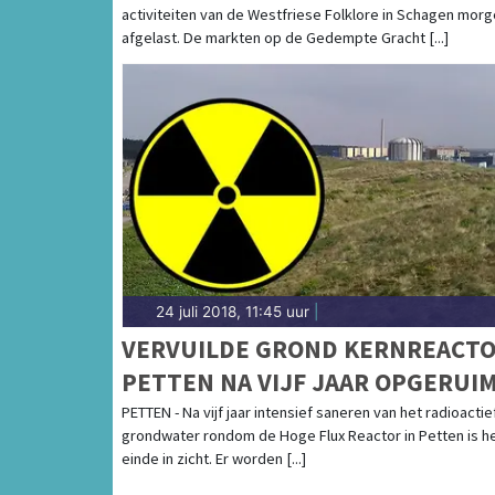
activiteiten van de Westfriese Folklore in Schagen mor
afgelast. De markten op de Gedempte Gracht [...]
24 juli 2018, 11:45 uur
|
VERVUILDE GROND KERNREACT
PETTEN NA VIJF JAAR OPGERUI
PETTEN - Na vijf jaar intensief saneren van het radioactie
grondwater rondom de Hoge Flux Reactor in Petten is h
einde in zicht. Er worden [...]