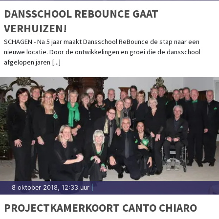
DANSSCHOOL REBOUNCE GAAT
VERHUIZEN!
SCHAGEN - Na 5 jaar maakt Dansschool ReBounce de stap naar een
nieuwe locatie. Door de ontwikkelingen en groei die de dansschool
afgelopen jaren [...]
8 oktober 2018, 12:33 uur
|
PROJECTKAMERKOORT CANTO CHIARO