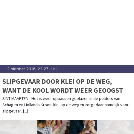
2 oktober 2018, 22:27 uur
|
SLIPGEVAAR DOOR KLEI OP DE WEG,
WANT DE KOOL WORDT WEER GEOOGST
SINT MAARTEN - Het is weer oppassen geblazen in de polders van
Schagen en Hollands Kroon: klei op de wegen zorgt daar namelijk voor
slipgevaar. [...]