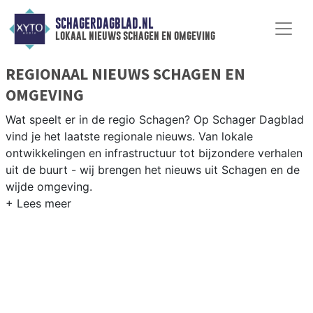
SCHAGERDAGBLAD.NL
lokaal nieuws schagen en omgeving
REGIONAAL NIEUWS SCHAGEN EN
OMGEVING
Wat speelt er in de regio Schagen? Op Schager Dagblad
vind je het laatste regionale nieuws. Van lokale
ontwikkelingen en infrastructuur tot bijzondere verhalen
uit de buurt - wij brengen het nieuws uit Schagen en de
wijde omgeving.
REGIONIEUWS SCHAGEN
Naast Schagen volgen wij ook het nieuws uit Den
Helder, Hollands Kroon, Texel en andere gemeenten in
de Kop van Noord-Holland.