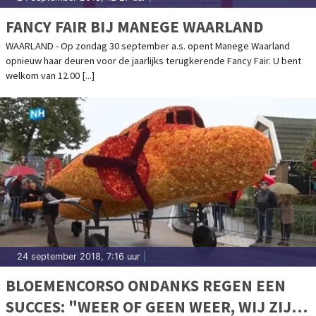
FANCY FAIR BIJ MANEGE WAARLAND
WAARLAND - Op zondag 30 september a.s. opent Manege Waarland
opnieuw haar deuren voor de jaarlijks terugkerende Fancy Fair. U bent
welkom van 12.00 [...]
24 september 2018, 7:16 uur
|
BLOEMENCORSO ONDANKS REGEN EEN
SUCCES: "WEER OF GEEN WEER, WIJ ZIJN