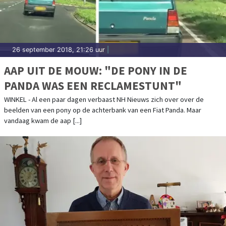
26 september 2018, 21:26 uur
|
AAP UIT DE MOUW: "DE PONY IN DE
PANDA WAS EEN RECLAMESTUNT"
WINKEL - Al een paar dagen verbaast NH Nieuws zich over over de
beelden van een pony op de achterbank van een Fiat Panda. Maar
vandaag kwam de aap [...]