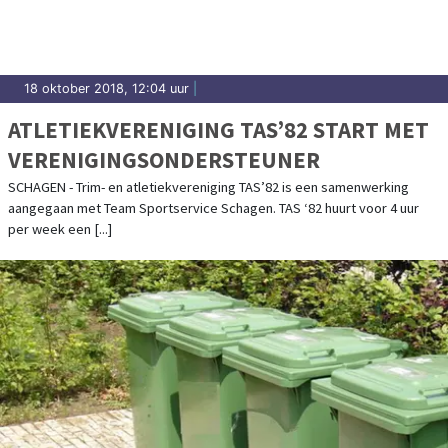
18 oktober 2018, 12:04 uur
|
ATLETIEKVERENIGING TAS’82 START MET
VERENIGINGSONDERSTEUNER
SCHAGEN - Trim- en atletiekvereniging TAS’82 is een samenwerking
aangegaan met Team Sportservice Schagen. TAS ‘82 huurt voor 4 uur
per week een [...]