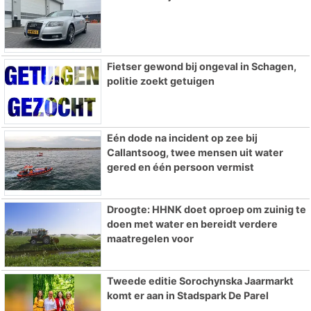
Fietser gewond bij ongeval in Schagen,
politie zoekt getuigen
Eén dode na incident op zee bij
Callantsoog, twee mensen uit water
gered en één persoon vermist
Droogte: HHNK doet oproep om zuinig te
doen met water en bereidt verdere
maatregelen voor
Tweede editie Sorochynska Jaarmarkt
komt er aan in Stadspark De Parel