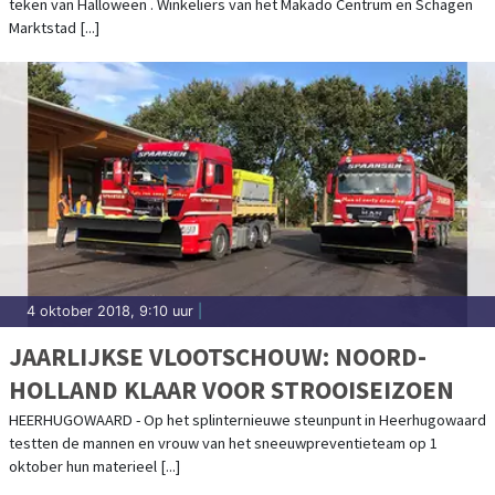
teken van Halloween . Winkeliers van het Makado Centrum en Schagen
Marktstad [...]
4 oktober 2018, 9:10 uur
|
JAARLIJKSE VLOOTSCHOUW: NOORD-
HOLLAND KLAAR VOOR STROOISEIZOEN
HEERHUGOWAARD - Op het splinternieuwe steunpunt in Heerhugowaard
testten de mannen en vrouw van het sneeuwpreventieteam op 1
oktober hun materieel [...]