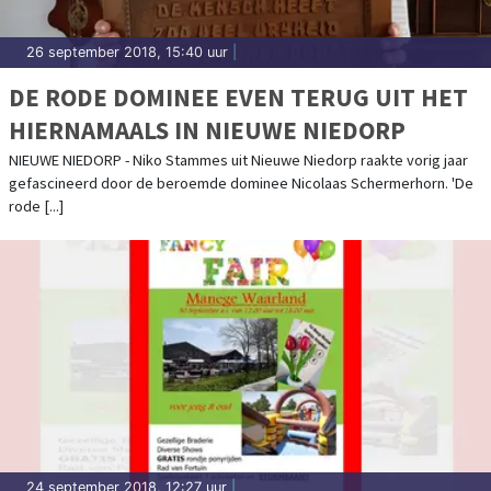
26 september 2018, 15:40 uur
|
DE RODE DOMINEE EVEN TERUG UIT HET
HIERNAMAALS IN NIEUWE NIEDORP
NIEUWE NIEDORP - Niko Stammes uit Nieuwe Niedorp raakte vorig jaar
gefascineerd door de beroemde dominee Nicolaas Schermerhorn. 'De
rode [...]
24 september 2018, 12:27 uur
|