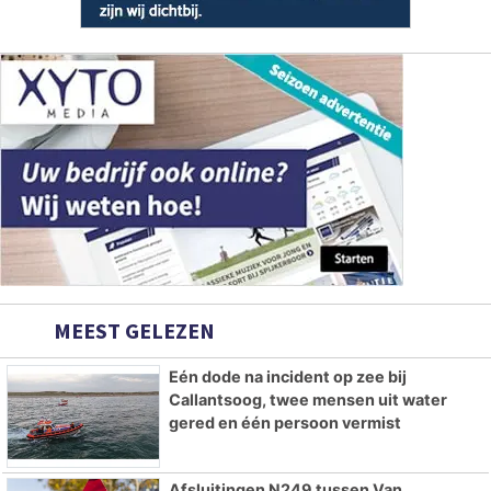
MEEST GELEZEN
Eén dode na incident op zee bij
Callantsoog, twee mensen uit water
gered en één persoon vermist
Afsluitingen N249 tussen Van