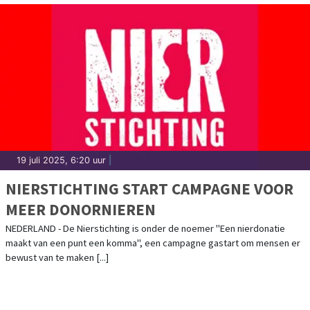
19 juli 2025, 6:20 uur
|
NIERSTICHTING START CAMPAGNE VOOR
MEER DONORNIEREN
NEDERLAND - De Nierstichting is onder de noemer "Een nierdonatie
maakt van een punt een komma", een campagne gastart om mensen er
bewust van te maken [...]