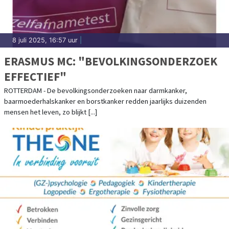
8 juli 2025, 16:57 uur
|
ERASMUS MC: "BEVOLKINGSONDERZOEK
EFFECTIEF"
ROTTERDAM - De bevolkingsonderzoeken naar darmkanker,
baarmoederhalskanker en borstkanker redden jaarlijks duizenden
mensen het leven, zo blijkt [...]