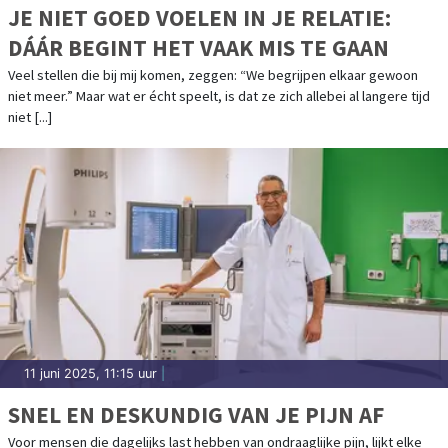
JE NIET GOED VOELEN IN JE RELATIE:
DÁÁR BEGINT HET VAAK MIS TE GAAN
Veel stellen die bij mij komen, zeggen: “We begrijpen elkaar gewoon
niet meer.” Maar wat er écht speelt, is dat ze zich allebei al langere tijd
niet [...]
11 juni 2025, 11:15 uur
|
SNEL EN DESKUNDIG VAN JE PIJN AF
Voor mensen die dagelijks last hebben van ondraaglijke pijn, lijkt elke