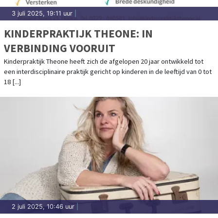
3 juli 2025, 19:11 uur
|
KINDERPRAKTIJK THEONE: IN
VERBINDING VOORUIT
Kinderpraktijk Theone heeft zich de afgelopen 20 jaar ontwikkeld tot
een interdisciplinaire praktijk gericht op kinderen in de leeftijd van 0 tot
18 [...]
2 juli 2025, 10:46 uur
|