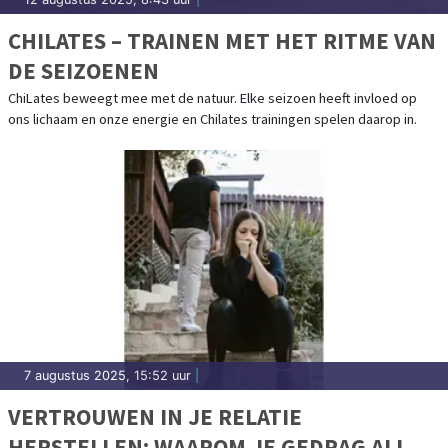
CHILATES – TRAINEN MET HET RITME VAN
DE SEIZOENEN
ChiLates beweegt mee met de natuur. Elke seizoen heeft invloed op
ons lichaam en onze energie en Chilates trainingen spelen daarop in.
7 augustus 2025, 15:52 uur
|
VERTROUWEN IN JE RELATIE
HERSTELLEN: WAAROM JE GEDRAG ALLES