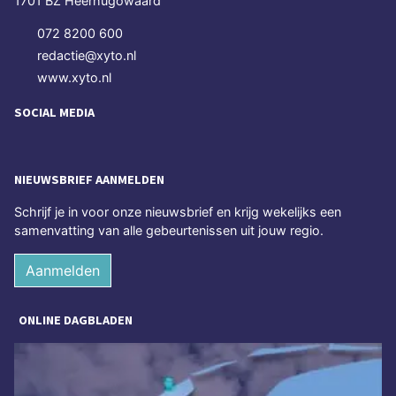
1701 BZ Heerhugowaard
072 8200 600
redactie@xyto.nl
www.xyto.nl
SOCIAL MEDIA
NIEUWSBRIEF AANMELDEN
Schrijf je in voor onze nieuwsbrief en krijg wekelijks een
samenvatting van alle gebeurtenissen uit jouw regio.
Aanmelden
ONLINE DAGBLADEN