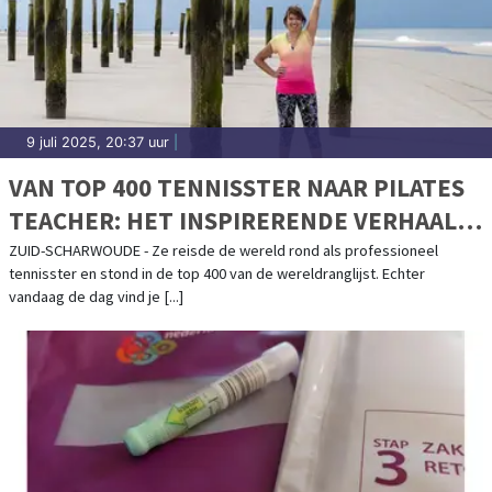
9 juli 2025, 20:37 uur
|
VAN TOP 400 TENNISSTER NAAR PILATES
TEACHER: HET INSPIRERENDE VERHAAL
ACHTER PILATES BY DENISA
ZUID-SCHARWOUDE - Ze reisde de wereld rond als professioneel
tennisster en stond in de top 400 van de wereldranglijst. Echter
vandaag de dag vind je [...]