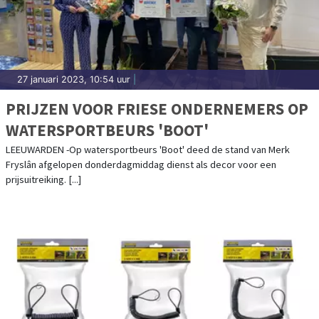
27 januari 2023, 10:54 uur
|
PRIJZEN VOOR FRIESE ONDERNEMERS OP
WATERSPORTBEURS 'BOOT'
LEEUWARDEN -Op watersportbeurs 'Boot' deed de stand van Merk
Fryslân afgelopen donderdagmiddag dienst als decor voor een
prijsuitreiking. [...]