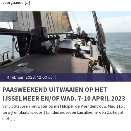
voorgaande [...]
4 februari 2023, 12:00 uur
|
PAASWEEKEND UITWAAIEN OP HET
IJSSELMEER EN/OF WAD. 7-10 APRIL 2023
Vanuit Stavoren het water op met klipper de Vriendentrouw. Max. 11p.,
terwijl er plaats is voor 22p., dus iedereen kan alleen in een 2p.-hut of
met [...]