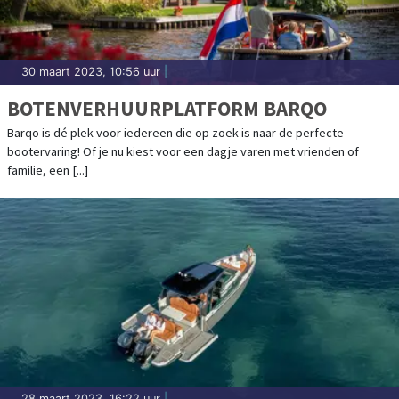
30 maart 2023, 10:56 uur
|
BOTENVERHUURPLATFORM BARQO
Barqo is dé plek voor iedereen die op zoek is naar de perfecte
bootervaring! Of je nu kiest voor een dagje varen met vrienden of
familie, een [...]
28 maart 2023, 16:22 uur
|