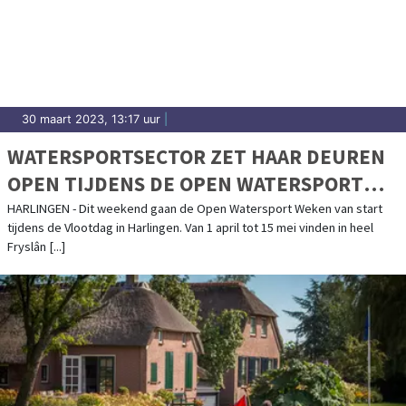
30 maart 2023, 13:17 uur
|
WATERSPORTSECTOR ZET HAAR DEUREN
OPEN TIJDENS DE OPEN WATERSPORT
WEKEN
HARLINGEN - Dit weekend gaan de Open Watersport Weken van start
tijdens de Vlootdag in Harlingen. Van 1 april tot 15 mei vinden in heel
Fryslân [...]