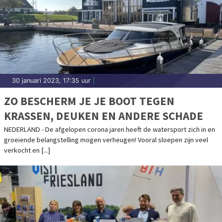
30 januari 2023, 17:35 uur
|
ZO BESCHERM JE JE BOOT TEGEN
KRASSEN, DEUKEN EN ANDERE SCHADE
NEDERLAND - De afgelopen corona jaren heeft de watersport zich in en
groeiende belangstelling mogen verheugen! Vooral sloepen zijn veel
verkocht en [...]