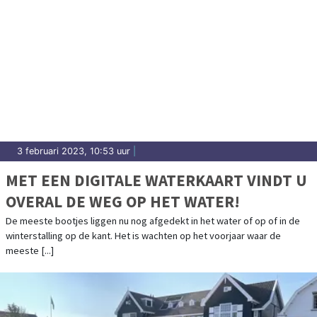
3 februari 2023, 10:53 uur
|
MET EEN DIGITALE WATERKAART VINDT U
OVERAL DE WEG OP HET WATER!
De meeste bootjes liggen nu nog afgedekt in het water of op of in de
winterstalling op de kant. Het is wachten op het voorjaar waar de
meeste [...]