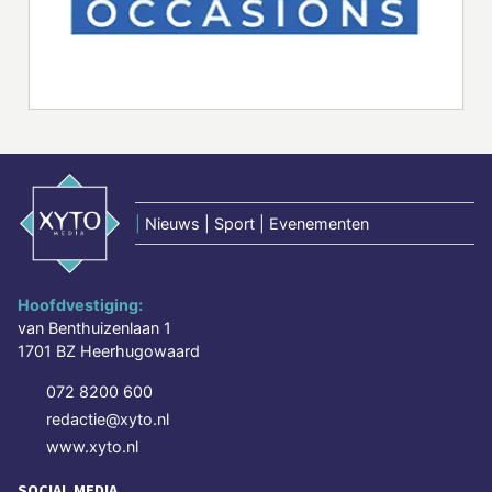
|
Nieuws | Sport | Evenementen
Hoofdvestiging:
van Benthuizenlaan 1
1701 BZ Heerhugowaard
072 8200 600
redactie@xyto.nl
www.xyto.nl
SOCIAL MEDIA