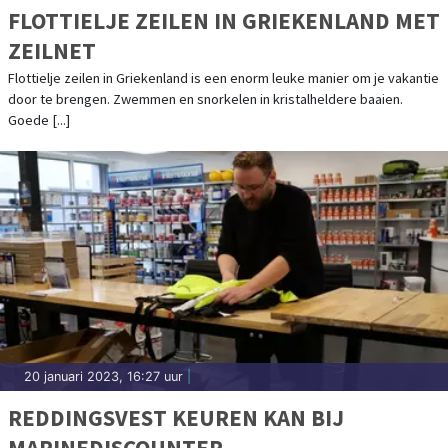
FLOTTIELJE ZEILEN IN GRIEKENLAND MET
ZEILNET
Flottielje zeilen in Griekenland is een enorm leuke manier om je vakantie
door te brengen. Zwemmen en snorkelen in kristalheldere baaien.
Goede [...]
20 januari 2023, 16:27 uur
|
REDDINGSVEST KEUREN KAN BIJ
MARINEDISCOUNTER