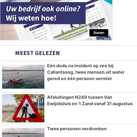
MEEST GELEZEN
Eén dode na incident op zee bij
Callantsoog, twee mensen uit water
gered en één persoon vermist
Afsluitingen N249 tussen Van
Ewijcksluis en ’t Zand vanaf 31 augustus
Twee personen verdronken