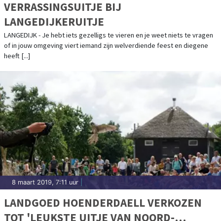
VERRASSINGSUITJE BIJ
LANGEDIJKERUITJE
LANGEDIJK - Je hebt iets gezelligs te vieren en je weet niets te vragen
of in jouw omgeving viert iemand zijn welverdiende feest en diegene
heeft [...]
8 maart 2019, 7:11 uur
|
LANDGOED HOENDERDAELL VERKOZEN
TOT 'LEUKSTE UITJE VAN NOORD-