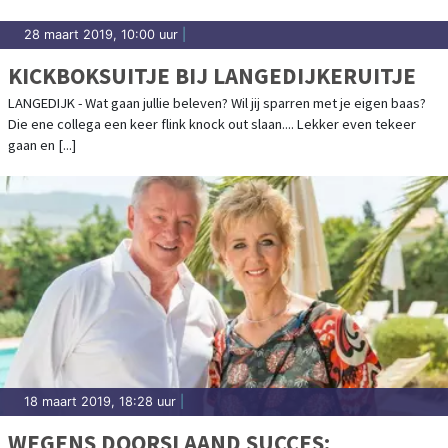
28 maart 2019, 10:00 uur
|
KICKBOKSUITJE BIJ LANGEDIJKERUITJE
LANGEDIJK - Wat gaan jullie beleven? Wil jij sparren met je eigen baas?
Die ene collega een keer flink knock out slaan.... Lekker even tekeer
gaan en [...]
18 maart 2019, 18:28 uur
|
WEGENS DOORSLAAND SUCCES: