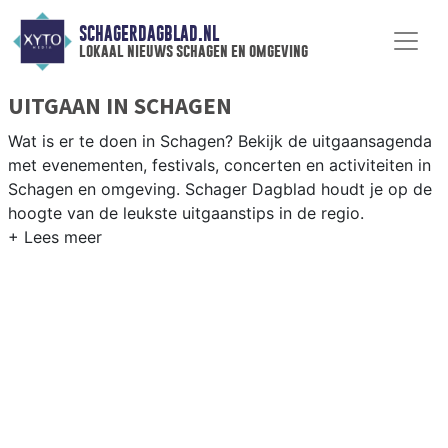
SCHAGERDAGBLAD.NL
lokaal nieuws schagen en omgeving
UITGAAN IN SCHAGEN
Wat is er te doen in Schagen? Bekijk de uitgaansagenda
met evenementen, festivals, concerten en activiteiten in
Schagen en omgeving. Schager Dagblad houdt je op de
hoogte van de leukste uitgaanstips in de regio.
EVENEMENTEN SCHAGEN
Van markten en culturele evenementen tot
muziekfestivals en culinaire events - ontdek het
complete uitgaansaanbod op schagerdagblad.nl.