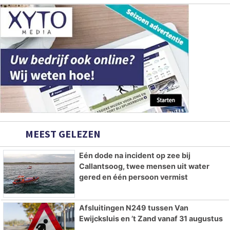
MEEST GELEZEN
Eén dode na incident op zee bij
Callantsoog, twee mensen uit water
gered en één persoon vermist
Afsluitingen N249 tussen Van
Ewijcksluis en ’t Zand vanaf 31 augustus