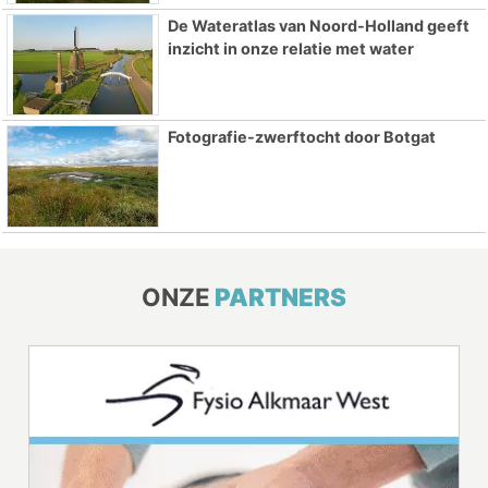
De Wateratlas van Noord-Holland geeft
inzicht in onze relatie met water
Fotografie-zwerftocht door Botgat
ONZE
PARTNERS