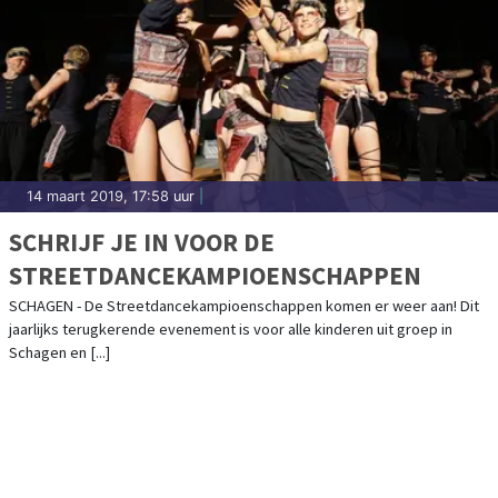
14 maart 2019, 17:58 uur
|
SCHRIJF JE IN VOOR DE
STREETDANCEKAMPIOENSCHAPPEN
SCHAGEN - De Streetdancekampioenschappen komen er weer aan! Dit
jaarlijks terugkerende evenement is voor alle kinderen uit groep in
Schagen en [...]