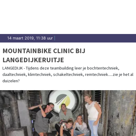
14 maart 2019, 11:38 uur
|
MOUNTAINBIKE CLINIC BIJ
LANGEDIJKERUITJE
LANGEDIJK - Tijdens deze teambuilding leer je bochtentechniek,
daaltechniek, klimtechniek, schakeltechniek, remtechniek.....zie je het al
duizelen?