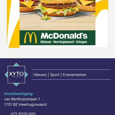
|
Nieuws | Sport | Evenementen
Hoofdvestiging:
van Benthuizenlaan 1
1701 BZ Heerhugowaard
072 8200 600