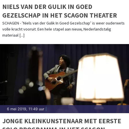
NIELS VAN DER GULIK IN GOED
GEZELSCHAP IN HET SCAGON THEATER
SCHAGEN - ’Niels van der Gulik In Goed Gezelschap’ is weer ouderwets
volle kracht vooruit. Een hele stapel aan nieuw, Nederlandstalig
materiaal [...]
6 mei 2019, 11:49 uur
|
JONGE KLEINKUNSTENAAR MET EERSTE