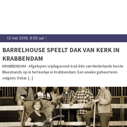
13 mei 2019, 9:55 uur
|
BARRELHOUSE SPEELT DAK VAN KERK IN
KRABBENDAM
KRABBENDAM - Afgelopen vrijdagavond trad één van Nederlands beste
Bluesbands op in het kerkje in Krabbendam. Een unieke gebeurtenis
volgens Oskar [...]