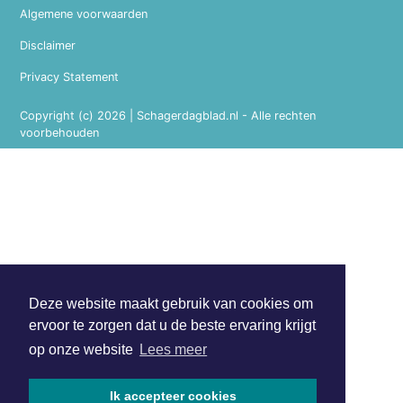
Algemene voorwaarden
Disclaimer
Privacy Statement
Copyright (c) 2026 | Schagerdagblad.nl - Alle rechten
voorbehouden
Deze website maakt gebruik van cookies om
ervoor te zorgen dat u de beste ervaring krijgt
op onze website
Lees meer
Ik accepteer cookies