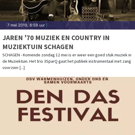
7 mei 2019, 8:59 uur
|
JAREN '70 MUZIEK EN COUNTRY IN
MUZIEKTUIN SCHAGEN
SCHAGEN - Komende zondag 12 mei is er weer een goed stuk muziek in
de Muziektuin. Het trio 3SparQ gaat het publiek instrumentaal met zang
voorzien [...]