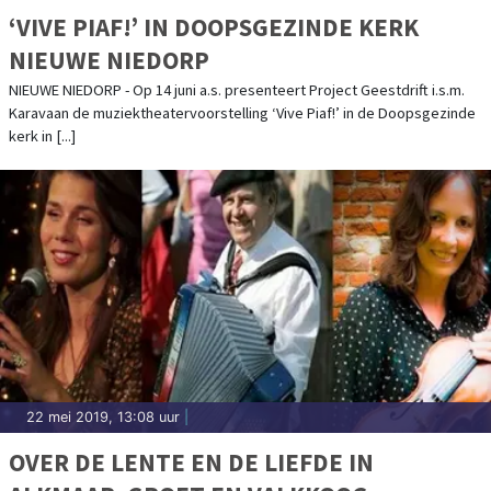
‘VIVE PIAF!’ IN DOOPSGEZINDE KERK
NIEUWE NIEDORP
NIEUWE NIEDORP - Op 14 juni a.s. presenteert Project Geestdrift i.s.m.
Karavaan de muziektheatervoorstelling ‘Vive Piaf!’ in de Doopsgezinde
kerk in [...]
22 mei 2019, 13:08 uur
|
OVER DE LENTE EN DE LIEFDE IN