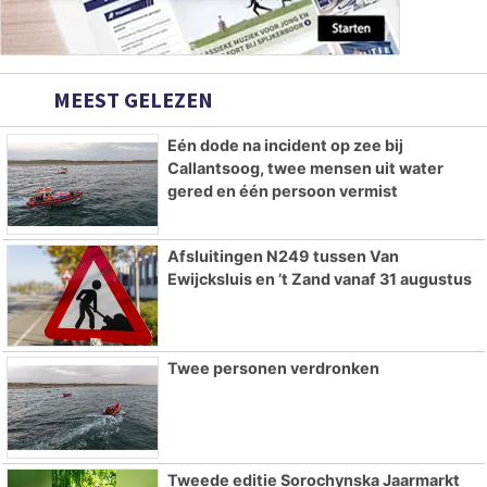
MEEST GELEZEN
Eén dode na incident op zee bij
Callantsoog, twee mensen uit water
gered en één persoon vermist
Afsluitingen N249 tussen Van
Ewijcksluis en ’t Zand vanaf 31 augustus
Twee personen verdronken
Tweede editie Sorochynska Jaarmarkt