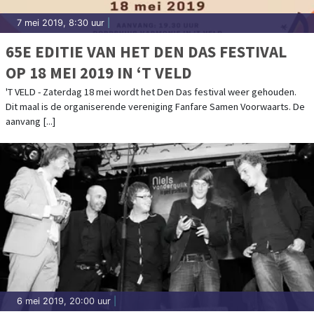
7 mei 2019, 8:30 uur
|
65E EDITIE VAN HET DEN DAS FESTIVAL
OP 18 MEI 2019 IN ‘T VELD
'T VELD - Zaterdag 18 mei wordt het Den Das festival weer gehouden.
Dit maal is de organiserende vereniging Fanfare Samen Voorwaarts. De
aanvang [...]
6 mei 2019, 20:00 uur
|