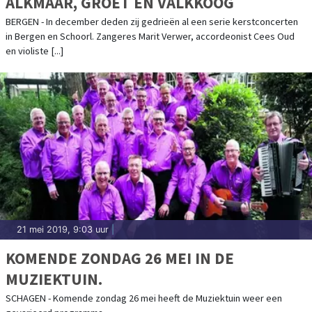
ALKMAAR, GROET EN VALKKOOG
BERGEN - In december deden zij gedrieën al een serie kerstconcerten
in Bergen en Schoorl. Zangeres Marit Verwer, accordeonist Cees Oud
en violiste [...]
21 mei 2019, 9:03 uur
|
KOMENDE ZONDAG 26 MEI IN DE
MUZIEKTUIN.
SCHAGEN - Komende zondag 26 mei heeft de Muziektuin weer een