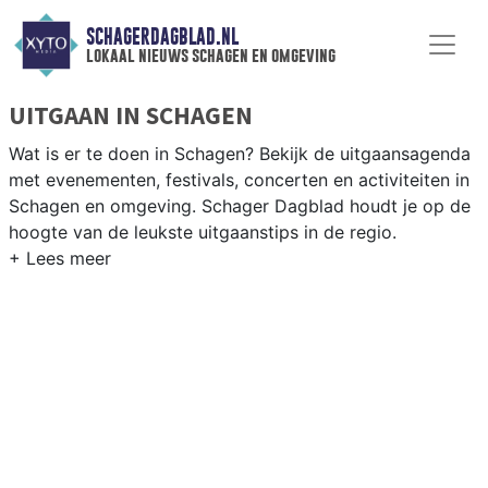
SCHAGERDAGBLAD.NL
lokaal nieuws schagen en omgeving
UITGAAN IN SCHAGEN
Wat is er te doen in Schagen? Bekijk de uitgaansagenda
met evenementen, festivals, concerten en activiteiten in
Schagen en omgeving. Schager Dagblad houdt je op de
hoogte van de leukste uitgaanstips in de regio.
EVENEMENTEN SCHAGEN
Van markten en culturele evenementen tot
muziekfestivals en culinaire events - ontdek het
complete uitgaansaanbod op schagerdagblad.nl.