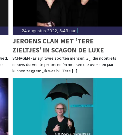
24 augustus 2022, 8:49 uur
|
JEROENS CLAN MET ’TERE
ZIELTJES’ IN SCAGON DE LUXE
lied,
SCHAGEN - Er zijn twee soorten mensen: Zij, die nooit iets
De
nieuws durven te proberen én mensen die over tien jaar
kunnen zeggen: ,,Ik was bij ’Tere [...]