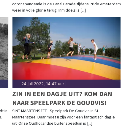
coronapandemie is de Canal Parade tijdens Pride Amsterdam
weer in volle glorie terug. Inmiddels is [...]
24 juli 2022, 14:47 uur
|
ZIN IN EEN DAGJE UIT? KOM DAN
NAAR SPEELPARK DE GOUDVIS!
dt in
SINT MAARTENSZEE - Speelpark De Goudvis in St.
s.
Maartenszee. Daar moet u zijn voor een fantastisch dagje
uit! Onze Oudhollandse buitenspeeltuin is [...]