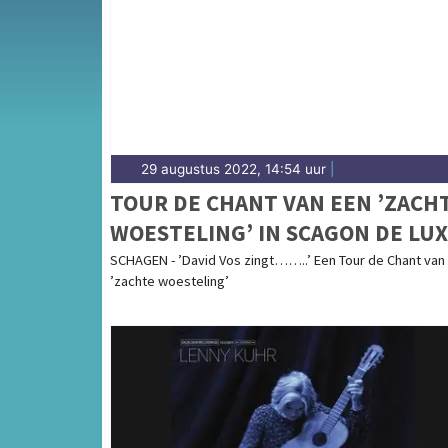
complete uitgaansaanbod op schagerdagbla
29 augustus 2022, 14:54 uur
|
TOUR DE CHANT VAN EEN ’ZACH
WOESTELING’ IN SCAGON DE LU
SCHAGEN - ’David Vos zingt……..’ Een Tour de Chant van
’zachte woesteling’