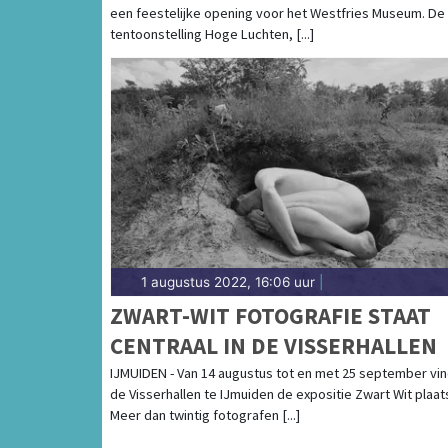
een feestelijke opening voor het Westfries Museum. De
HOGE LUCHTEN VAN START
tentoonstelling Hoge Luchten, [...]
1 augustus 2022, 16:06 uur
|
ZWART-WIT FOTOGRAFIE STAAT
CENTRAAL IN DE VISSERHALLEN
IJMUIDEN - Van 14 augustus tot en met 25 september vin
de Visserhallen te IJmuiden de expositie Zwart Wit plaat
Meer dan twintig fotografen [...]