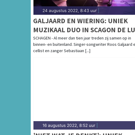
24 augustus 2022, 8:43 uur
|
GALJAARD EN WIERING: UNIEK
MUZIKAAL DUO IN SCAGON DE L
SCHAGEN - Al meer dan tien jaar treden zij samen op in
binnen- en buitenland. Singer-songwriter Roos Galjaard 
cellist en zanger Sebastiaan [...]
16 augustus 2022, 8:52 uur
|