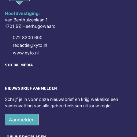
Hoofdvestiging:
van Benthuizenlaan 1
1701 BZ Heerhugowaard
072 8200 600
redactie@xyto.nl
www.xyto.nl
SOCIAL MEDIA
NIEUWSBRIEF AANMELDEN
Schrijf je in voor onze nieuwsbrief en krijg wekelijks een
samenvatting van alle gebeurtenissen uit jouw regio.
Aanmelden
ONLINE DAGBLADEN