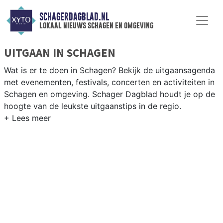
SCHAGERDAGBLAD.NL
lokaal nieuws schagen en omgeving
UITGAAN IN SCHAGEN
Wat is er te doen in Schagen? Bekijk de uitgaansagenda
met evenementen, festivals, concerten en activiteiten in
Schagen en omgeving. Schager Dagblad houdt je op de
hoogte van de leukste uitgaanstips in de regio.
EVENEMENTEN SCHAGEN
Van markten en culturele evenementen tot
muziekfestivals en culinaire events - ontdek het
complete uitgaansaanbod op schagerdagblad.nl.