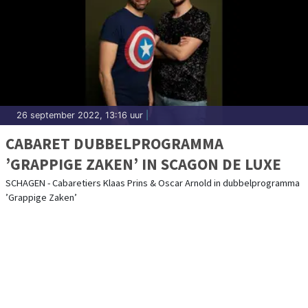
26 september 2022, 13:16 uur
|
CABARET DUBBELPROGRAMMA
’GRAPPIGE ZAKEN’ IN SCAGON DE LUXE
SCHAGEN - Cabaretiers Klaas Prins & Oscar Arnold in dubbelprogramma
’Grappige Zaken’