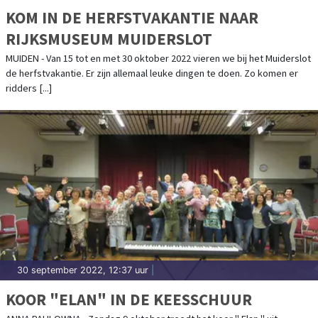
KOM IN DE HERFSTVAKANTIE NAAR
RIJKSMUSEUM MUIDERSLOT
MUIDEN - Van 15 tot en met 30 oktober 2022 vieren we bij het Muiderslot
de herfstvakantie. Er zijn allemaal leuke dingen te doen. Zo komen er
ridders [...]
30 september 2022, 12:37 uur
|
KOOR "ELAN" IN DE KEESSCHUUR