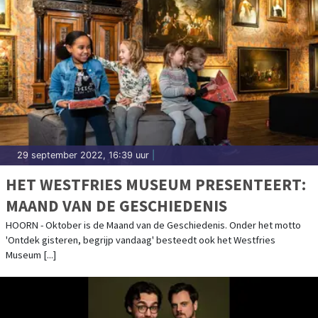
29 september 2022, 16:39 uur
|
HET WESTFRIES MUSEUM PRESENTEERT:
MAAND VAN DE GESCHIEDENIS
HOORN - Oktober is de Maand van de Geschiedenis. Onder het motto
'Ontdek gisteren, begrijp vandaag' besteedt ook het Westfries
Museum [...]