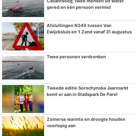
Callantsoog, twee mensen uit water
gered en één persoon vermist
Afsluitingen N249 tussen Van
Ewijcksluis en ’t Zand vanaf 31 augustus
Twee personen verdronken
Tweede editie Sorochynska Jaarmarkt
komt er aan in Stadspark De Parel
Zomerse warmte en droogte houden
voorlopig aan