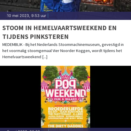
10 mei 2023, 9:53 uur
|
STOOM IN HEMELVAARTSWEEKEND EN
TIJDENS PINKSTEREN
MEDEMBLIK - Bij het Nederlands Stoommachinemuseum, gevestigd in
het voormalig stoomgemaal Vier Noorder Koggen, wordt tijdens het
Hemelvaartsweekend [...]