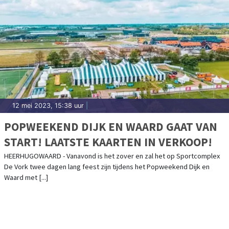
12 mei 2023, 15:38 uur
|
POPWEEKEND DIJK EN WAARD GAAT VAN
START! LAATSTE KAARTEN IN VERKOOP!
HEERHUGOWAARD - Vanavond is het zover en zal het op Sportcomplex
De Vork twee dagen lang feest zijn tijdens het Popweekend Dijk en
Waard met [...]