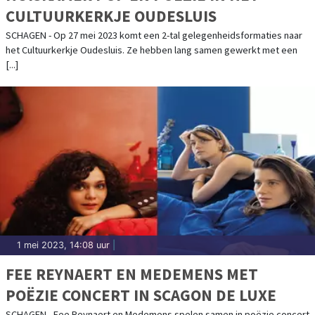
CULTUURKERKJE OUDESLUIS
SCHAGEN - Op 27 mei 2023 komt een 2-tal gelegenheidsformaties naar
het Cultuurkerkje Oudesluis. Ze hebben lang samen gewerkt met een
[...]
1 mei 2023, 14:08 uur
|
FEE REYNAERT EN MEDEMENS MET
POËZIE CONCERT IN SCAGON DE LUXE
SCHAGEN - Fee Reynaert en Medemens spelen samen in poëzie concert