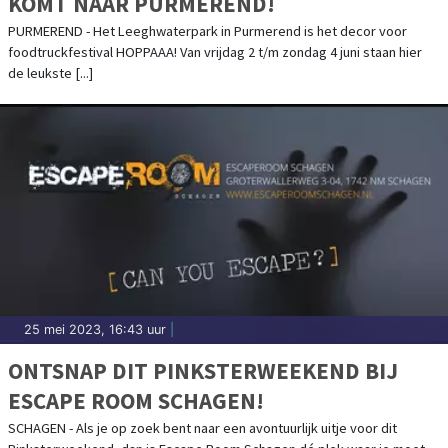
KOMT NAAR PURMEREND!
PURMEREND - Het Leeghwaterpark in Purmerend is het decor voor
foodtruckfestival HOPPAAA! Van vrijdag 2 t/m zondag 4 juni staan hier
de leukste [...]
25 mei 2023, 16:43 uur
|
ONTSNAP DIT PINKSTERWEEKEND BIJ
ESCAPE ROOM SCHAGEN!
SCHAGEN - Als je op zoek bent naar een avontuurlijk uitje voor dit