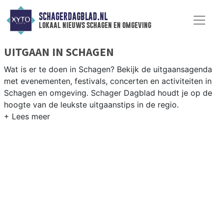
SCHAGERDAGBLAD.NL
lokaal nieuws schagen en omgeving
UITGAAN IN SCHAGEN
Wat is er te doen in Schagen? Bekijk de uitgaansagenda
met evenementen, festivals, concerten en activiteiten in
Schagen en omgeving. Schager Dagblad houdt je op de
hoogte van de leukste uitgaanstips in de regio.
EVENEMENTEN SCHAGEN
Van markten en culturele evenementen tot
muziekfestivals en culinaire events - ontdek het
complete uitgaansaanbod op schagerdagblad.nl.