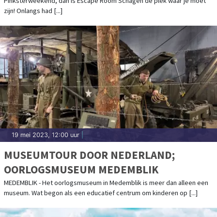
Pinksterweekend, dan is Escape Room Schagen dé plek waar je moet
zijn! Onlangs had [...]
19 mei 2023, 12:00 uur
|
MUSEUMTOUR DOOR NEDERLAND;
OORLOGSMUSEUM MEDEMBLIK
MEDEMBLIK - Het oorlogsmuseum in Medemblik is meer dan alleen een
museum. Wat begon als een educatief centrum om kinderen op [...]