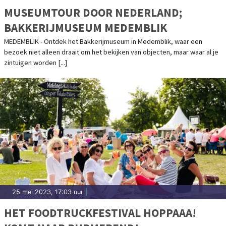
MUSEUMTOUR DOOR NEDERLAND;
BAKKERIJMUSEUM MEDEMBLIK
MEDEMBLIK - Ontdek het Bakkerijmuseum in Medemblik, waar een
bezoek niet alleen draait om het bekijken van objecten, maar waar al je
zintuigen worden [...]
25 mei 2023, 17:03 uur
|
HET FOODTRUCKFESTIVAL HOPPAAA!