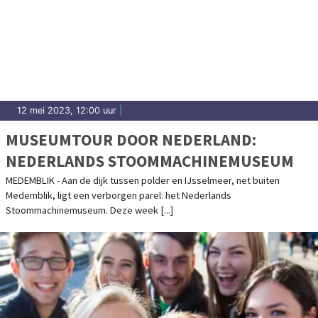
12 mei 2023, 12:00 uur
|
MUSEUMTOUR DOOR NEDERLAND:
NEDERLANDS STOOMMACHINEMUSEUM
MEDEMBLIK - Aan de dijk tussen polder en IJsselmeer, net buiten
Medemblik, ligt een verborgen parel: het Nederlands
Stoommachinemuseum. Deze week [...]