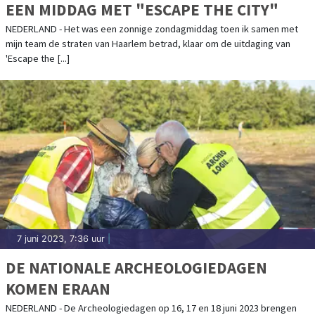
EEN MIDDAG MET "ESCAPE THE CITY"
NEDERLAND - Het was een zonnige zondagmiddag toen ik samen met
mijn team de straten van Haarlem betrad, klaar om de uitdaging van
'Escape the [...]
7 juni 2023, 7:36 uur
|
DE NATIONALE ARCHEOLOGIEDAGEN
KOMEN ERAAN
NEDERLAND - De Archeologiedagen op 16, 17 en 18 juni 2023 brengen