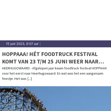
15 juni 2023, 6:07 uur
|
HOPPAAA! HÉT FOODTRUCK FESTIVAL
KOMT VAN 23 T/M 25 JUNI WEER NAAR
HEERHUGOWAARD
HEERHUGOWAARD - Afgelopen jaar kwam foodtruck festival HOPPAAA!
voor het eerst naar Heerhugowaard. En wat was het een aangenaam
feestje. Het was [...]