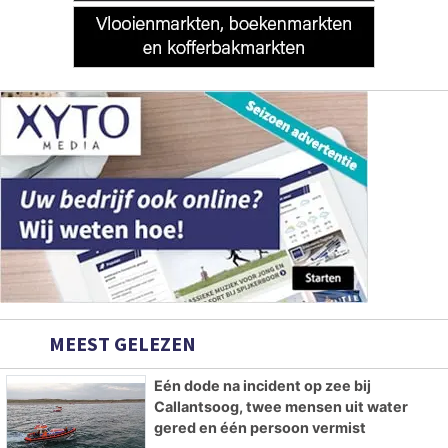
MEEST GELEZEN
Eén dode na incident op zee bij
Callantsoog, twee mensen uit water
gered en één persoon vermist