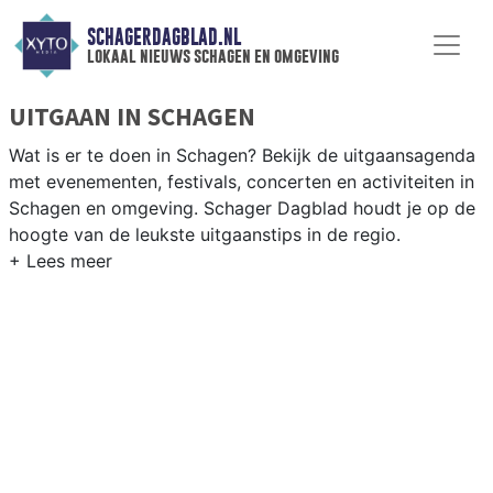
SCHAGERDAGBLAD.NL
lokaal nieuws schagen en omgeving
UITGAAN IN SCHAGEN
Wat is er te doen in Schagen? Bekijk de uitgaansagenda
met evenementen, festivals, concerten en activiteiten in
Schagen en omgeving. Schager Dagblad houdt je op de
hoogte van de leukste uitgaanstips in de regio.
EVENEMENTEN SCHAGEN
Van markten en culturele evenementen tot
muziekfestivals en culinaire events - ontdek het
complete uitgaansaanbod op schagerdagblad.nl.