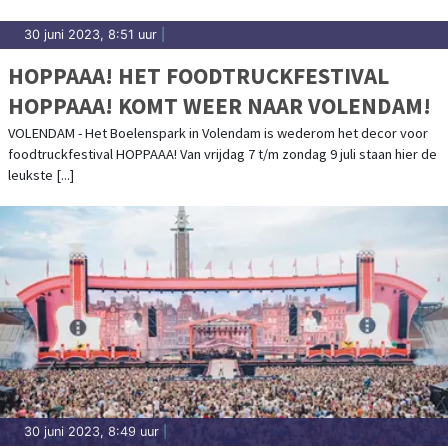
30 juni 2023, 8:51 uur
|
HOPPAAA! HET FOODTRUCKFESTIVAL
HOPPAAA! KOMT WEER NAAR VOLENDAM!
VOLENDAM - Het Boelenspark in Volendam is wederom het decor voor
foodtruckfestival HOPPAAA! Van vrijdag 7 t/m zondag 9 juli staan hier de
leukste [...]
30 juni 2023, 8:49 uur
|