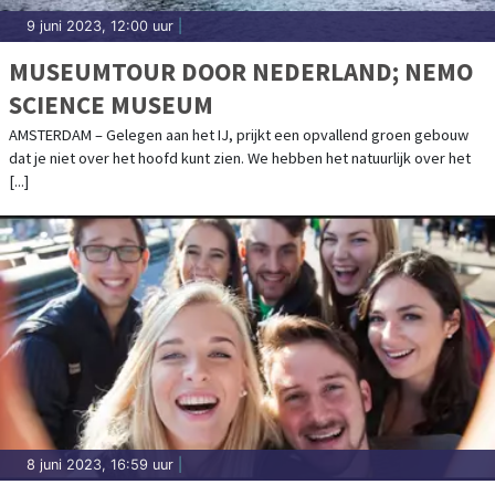
9 juni 2023, 12:00 uur
|
MUSEUMTOUR DOOR NEDERLAND; NEMO
SCIENCE MUSEUM
AMSTERDAM – Gelegen aan het IJ, prijkt een opvallend groen gebouw
dat je niet over het hoofd kunt zien. We hebben het natuurlijk over het
[...]
8 juni 2023, 16:59 uur
|