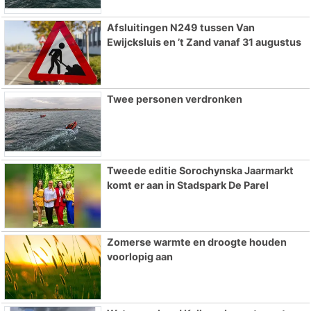
Afsluitingen N249 tussen Van
Ewijcksluis en ’t Zand vanaf 31 augustus
Twee personen verdronken
Tweede editie Sorochynska Jaarmarkt
komt er aan in Stadspark De Parel
Zomerse warmte en droogte houden
voorlopig aan