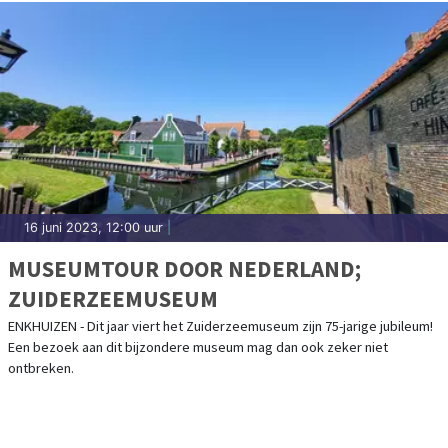
16 juni 2023, 12:00 uur
|
MUSEUMTOUR DOOR NEDERLAND;
ZUIDERZEEMUSEUM
ENKHUIZEN - Dit jaar viert het Zuiderzeemuseum zijn 75-jarige jubileum!
Een bezoek aan dit bijzondere museum mag dan ook zeker niet
ontbreken.