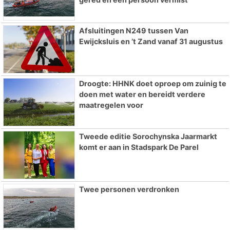
Afsluitingen N249 tussen Van
Ewijcksluis en ’t Zand vanaf 31 augustus
Droogte: HHNK doet oproep om zuinig te
doen met water en bereidt verdere
maatregelen voor
Tweede editie Sorochynska Jaarmarkt
komt er aan in Stadspark De Parel
Twee personen verdronken