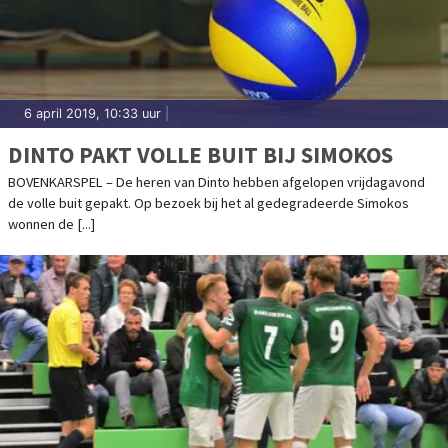
6 april 2019, 10:33 uur
|
DINTO PAKT VOLLE BUIT BIJ SIMOKOS
BOVENKARSPEL – De heren van Dinto hebben afgelopen vrijdagavond
de volle buit gepakt. Op bezoek bij het al gedegradeerde Simokos
wonnen de [...]