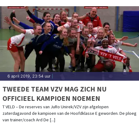
6 april 2019, 23:54 uur
|
TWEEDE TEAM VZV MAG ZICH NU
OFFICIEEL KAMPIOEN NOEMEN
T VELD – De reserves van JuRo Unirek/VZV zijn afgelopen
zaterdagavond de kampioen van de Hoofdklasse E geworden. De ploeg
van trainer/coach Ard De [...]