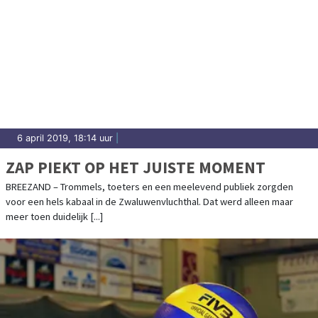
6 april 2019, 18:14 uur
|
ZAP PIEKT OP HET JUISTE MOMENT
BREEZAND – Trommels, toeters en een meelevend publiek zorgden
voor een hels kabaal in de Zwaluwenvluchthal. Dat werd alleen maar
meer toen duidelijk [...]