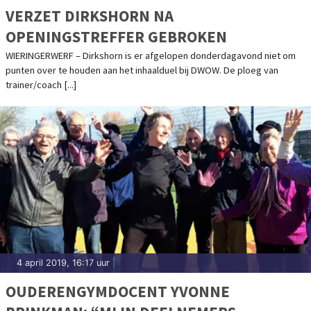
VERZET DIRKSHORN NA
OPENINGSTREFFER GEBROKEN
WIERINGERWERF – Dirkshorn is er afgelopen donderdagavond niet om
punten over te houden aan het inhaalduel bij DWOW. De ploeg van
trainer/coach [...]
4 april 2019, 16:17 uur
|
OUDERENGYMDOCENT YVONNE