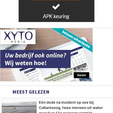
MEEST GELEZEN
Eén dode na incident op zee bij
Callantsoog, twee mensen uit water
gered en één persoon vermist