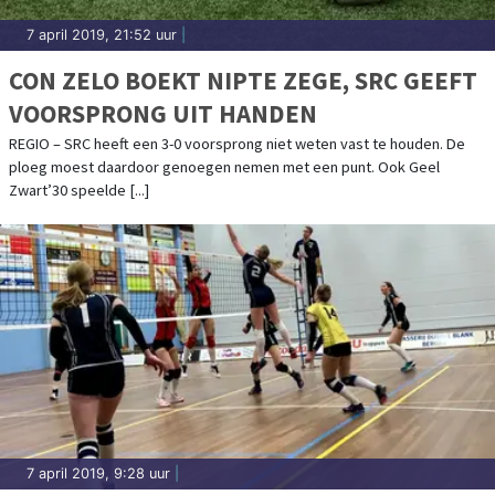
7 april 2019, 21:52 uur
|
CON ZELO BOEKT NIPTE ZEGE, SRC GEEFT
VOORSPRONG UIT HANDEN
REGIO – SRC heeft een 3-0 voorsprong niet weten vast te houden. De
ploeg moest daardoor genoegen nemen met een punt. Ook Geel
Zwart’30 speelde [...]
7 april 2019, 9:28 uur
|