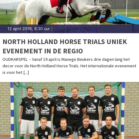
12 april 2019, 8:30 uur
|
NORTH HOLLAND HORSE TRIALS UNIEK
EVENEMENT IN DE REGIO
OUDKARSPEL – Vanaf 19 april is Manege Beukers drie dagen lang het
decor voor de North Holland Horse Trials. Het internationale evenement
is voor het [...]