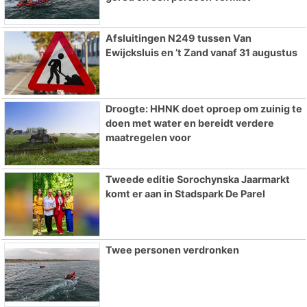
Afsluitingen N249 tussen Van
Ewijcksluis en ’t Zand vanaf 31 augustus
Droogte: HHNK doet oproep om zuinig te
doen met water en bereidt verdere
maatregelen voor
Tweede editie Sorochynska Jaarmarkt
komt er aan in Stadspark De Parel
Twee personen verdronken