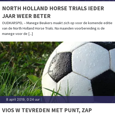
NORTH HOLLAND HORSE TRIALS IEDER
JAAR WEER BETER
OUDKARSPEL – Manege Beukers maakt zich op voor de komende editie
van de North Holland Horse Trials. Na maanden voorbereiding is de
manege voor de [...]
8 april 2019, 0:24 uur
|
VIOS W TEVREDEN MET PUNT, ZAP