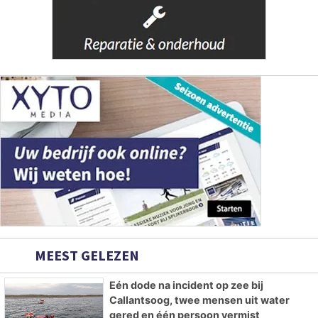
MEEST GELEZEN
Eén dode na incident op zee bij
Callantsoog, twee mensen uit water
gered en één persoon vermist