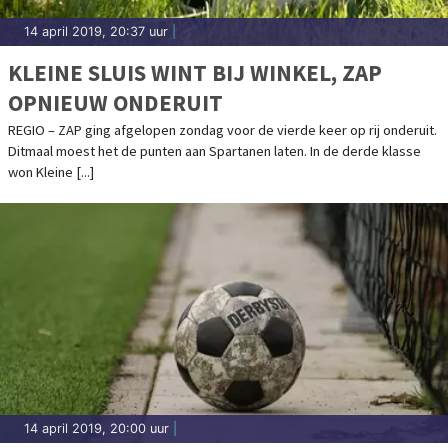
14 april 2019, 20:37 uur
|
KLEINE SLUIS WINT BIJ WINKEL, ZAP
OPNIEUW ONDERUIT
REGIO – ZAP ging afgelopen zondag voor de vierde keer op rij onderuit.
Ditmaal moest het de punten aan Spartanen laten. In de derde klasse
won Kleine [...]
14 april 2019, 20:00 uur
|