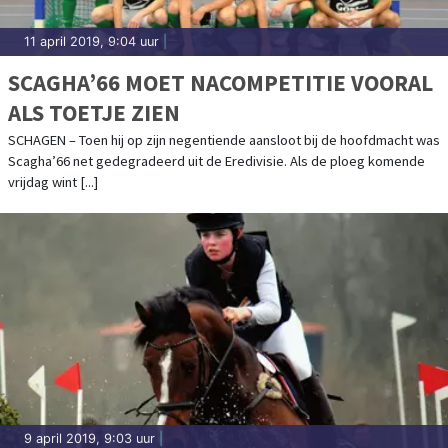
11 april 2019, 9:04 uur
|
SCAGHA’66 MOET NACOMPETITIE VOORAL
ALS TOETJE ZIEN
SCHAGEN – Toen hij op zijn negentiende aansloot bij de hoofdmacht was
Scagha’66 net gedegradeerd uit de Eredivisie. Als de ploeg komende
vrijdag wint [...]
9 april 2019, 9:03 uur
|