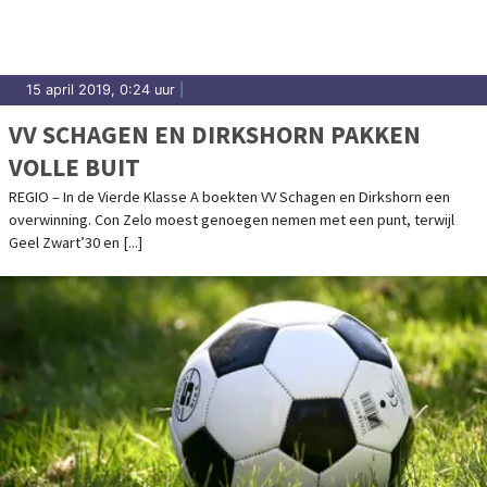
15 april 2019, 0:24 uur
|
VV SCHAGEN EN DIRKSHORN PAKKEN
VOLLE BUIT
REGIO – In de Vierde Klasse A boekten VV Schagen en Dirkshorn een
overwinning. Con Zelo moest genoegen nemen met een punt, terwijl
Geel Zwart’30 en [...]