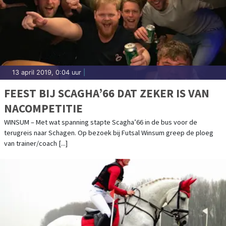
13 april 2019, 0:04 uur
|
FEEST BIJ SCAGHA’66 DAT ZEKER IS VAN
NACOMPETITIE
WINSUM – Met wat spanning stapte Scagha’66 in de bus voor de
terugreis naar Schagen. Op bezoek bij Futsal Winsum greep de ploeg
van trainer/coach [...]