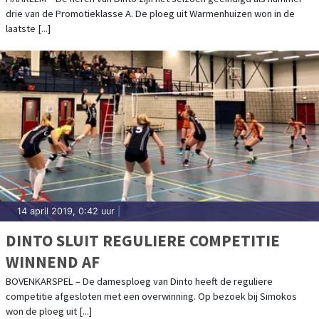
drie van de Promotieklasse A. De ploeg uit Warmenhuizen won in de
laatste [...]
14 april 2019, 0:42 uur
|
DINTO SLUIT REGULIERE COMPETITIE
WINNEND AF
BOVENKARSPEL – De damesploeg van Dinto heeft de reguliere
competitie afgesloten met een overwinning. Op bezoek bij Simokos
won de ploeg uit [...]