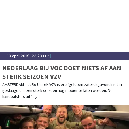
13 april 2019, 23:23 uur
|
NEDERLAAG BIJ VOC DOET NIETS AF AAN
STERK SEIZOEN VZV
AMSTERDAM – JuRo Unirek/VZV is er afgelopen zaterdagavond niet in
geslaagd om een sterk seizoen nog mooier te laten worden. De
handbalsters uit ‘t [...]