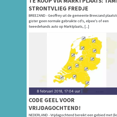
TE KOOP VIA MARKTPLAATS: TA
STRONTVLIEG FREDJE
BREEZAND - Geoffrey uit de gemeente Breezand plaatst
gister geen normale gebruikte cd's, elpee's of een
tweedehands auto op Marktplaats, [...]
8 februari 2018, 17:04 uur
|
CODE GEEL VOOR
VRIJDAGOCHTEND!
NEDERLAND - Vrijdagochtend bereikt een gebied met (li