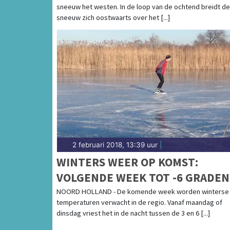
sneeuw het westen. In de loop van de ochtend breidt de
sneeuw zich oostwaarts over het [...]
2 februari 2018, 13:39 uur
|
WINTERS WEER OP KOMST:
VOLGENDE WEEK TOT -6 GRADEN
NOORD HOLLAND - De komende week worden winterse
temperaturen verwacht in de regio. Vanaf maandag of
dinsdag vriest het in de nacht tussen de 3 en 6 [...]