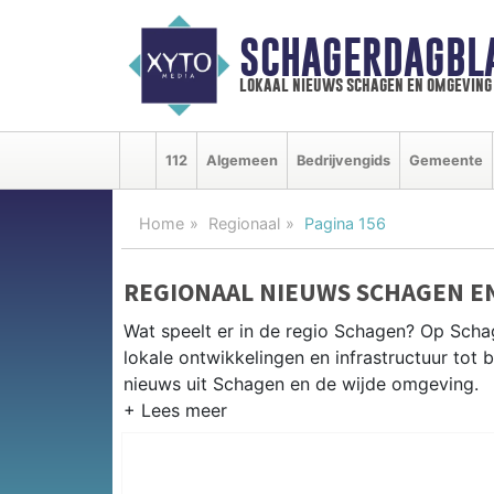
SCHAGERDAGBL
lokaal nieuws schagen en omgeving
112
Algemeen
Bedrijvengids
Gemeente
Home
Regionaal
Pagina 156
REGIONAAL NIEUWS SCHAGEN E
Wat speelt er in de regio Schagen? Op Schag
lokale ontwikkelingen en infrastructuur tot 
nieuws uit Schagen en de wijde omgeving.
REGIONIEUWS SCHAGEN
Naast Schagen volgen wij ook het nieuws ui