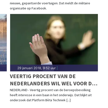
nieuwe, gepantserde voertuigen. Dat meldt de militaire
organisatie op Facebook.
29 januari 2018, 9:52 uur
|
VEERTIG PROCENT VAN DE
NEDERLANDERS WIL WEL VOOR DE
KLAS, MAAR NIET FULLTIME
NEDERLAND - Veertig procent van de beroepsbevolking
heeft interesse in een baan in het onderwijs. Dat blijkt uit
onderzoek dat Platform Bèta Techniek [...]