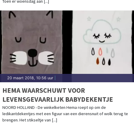
Toen er woensdag aan [...]
20 maart 2018, 10:56 uur
|
HEMA WAARSCHUWT VOOR
LEVENSGEVAARLIJK BABYDEKENTJE
NOORD HOLLAND - De winkelketen Hema roept op om de
ledikantdekentjes met een figuur van een dierensnuit of wolk terug te
brengen. Het stikseltje van [...]