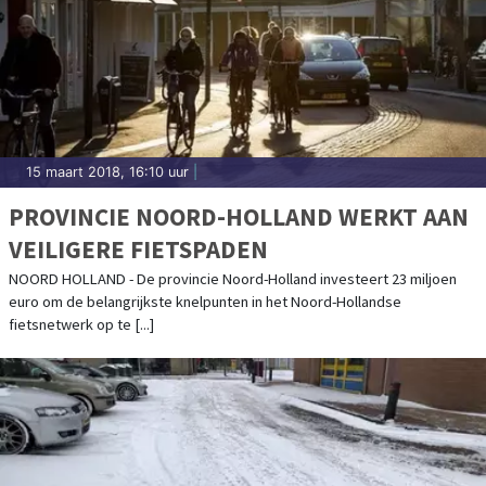
15 maart 2018, 16:10 uur
|
PROVINCIE NOORD-HOLLAND WERKT AAN
VEILIGERE FIETSPADEN
NOORD HOLLAND - De provincie Noord-Holland investeert 23 miljoen
euro om de belangrijkste knelpunten in het Noord-Hollandse
fietsnetwerk op te [...]