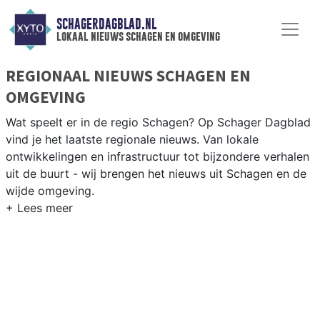
SCHAGERDAGBLAD.NL
lokaal nieuws schagen en omgeving
REGIONAAL NIEUWS SCHAGEN EN
OMGEVING
Wat speelt er in de regio Schagen? Op Schager Dagblad
vind je het laatste regionale nieuws. Van lokale
ontwikkelingen en infrastructuur tot bijzondere verhalen
uit de buurt - wij brengen het nieuws uit Schagen en de
wijde omgeving.
REGIONIEUWS SCHAGEN
Naast Schagen volgen wij ook het nieuws uit Den
Helder, Hollands Kroon, Texel en andere gemeenten in
de Kop van Noord-Holland.