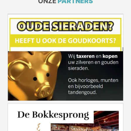
ONZE
PARTNERS