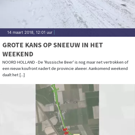
14 maart 2018, 12:01 uur
|
GROTE KANS OP SNEEUW IN HET
WEEKEND
NOORD HOLLAND - De 'Russische Beer' is nog maar net vertrokken of
een nieuw koufront nadert de provincie alweer. Aankomend weekend
daalt het [...]