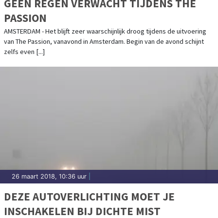
GEEN REGEN VERWACHT TIJDENS THE
PASSION
AMSTERDAM - Het blijft zeer waarschijnlijk droog tijdens de uitvoering
van The Passion, vanavond in Amsterdam. Begin van de avond schijnt
zelfs even [...]
26 maart 2018, 10:36 uur
|
DEZE AUTOVERLICHTING MOET JE
INSCHAKELEN BIJ DICHTE MIST