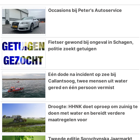
Occasions bij Peter's Autoservice
Fietser gewond bij ongeval in Schagen,
politie zoekt getuigen
Eén dode na incident op zee bij
Callantsoog, twee mensen uit water
gered en één persoon vermist
Droogte: HHNK doet oproep om zuinig te
doen met water en bereidt verdere
maatregelen voor
Tweede editie Sorochynska Jaarmarkt