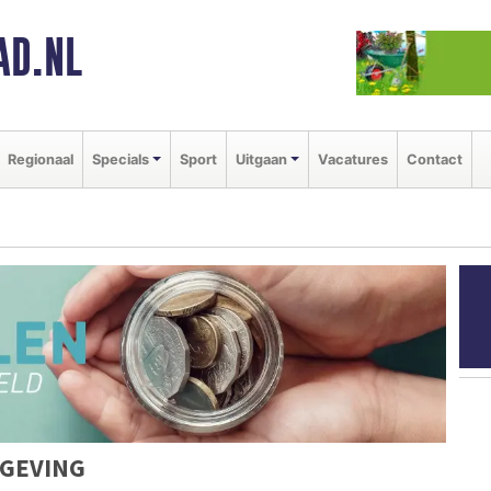
AD.NL
Regionaal
Specials
Sport
Uitgaan
Vacatures
Contact
MGEVING