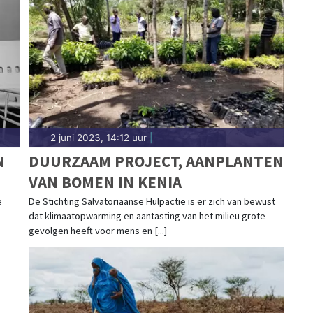
2 juni 2023, 14:12 uur
|
N
DUURZAAM PROJECT, AANPLANTEN
VAN BOMEN IN KENIA
e
De Stichting Salvatoriaanse Hulpactie is er zich van bewust
dat klimaatopwarming en aantasting van het milieu grote
gevolgen heeft voor mens en [...]