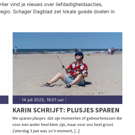
ier vind je nieuws over liefdadigheidsacties,
 regio. Schager Dagblad zet lokale goede doelen in
14 juli 2023, 19:01 uur
|
KARIN SCHRIJFT: PLUSJES SPAREN
We sparen plusjes: dat zijn momenten of gebeurtenissen die
voor een ander heel klein zijn, maar voor ons heel groot.
Zaterdag 3 juni was zo’n moment, [...]