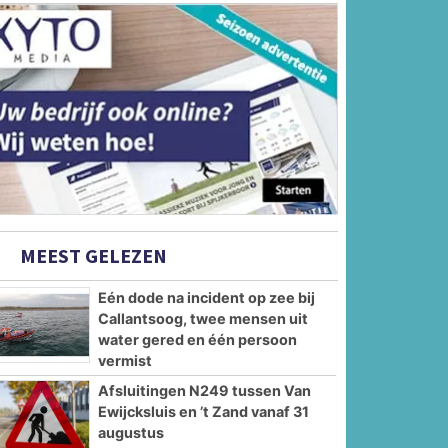
MEEST GELEZEN
Eén dode na incident op zee bij
Callantsoog, twee mensen uit
water gered en één persoon
vermist
Afsluitingen N249 tussen Van
Ewijcksluis en ’t Zand vanaf 31
augustus