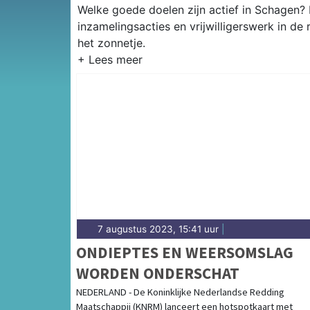
Welke goede doelen zijn actief in Schagen? H
inzamelingsacties en vrijwilligerswerk in de
het zonnetje.
7 augustus 2023, 15:41 uur
|
ONDIEPTES EN WEERSOMSLAG
WORDEN ONDERSCHAT
NEDERLAND - De Koninklijke Nederlandse Redding
Maatschappij (KNRM) lanceert een hotspotkaart met