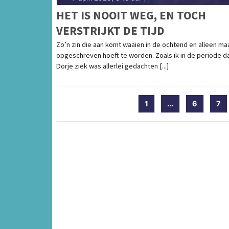
HET IS NOOIT WEG, EN TOCH
VERSTRIJKT DE TIJD
Zo’n zin die aan komt waaien in de ochtend en alleen ma
opgeschreven hoeft te worden. Zoals ik in de periode d
Dorje ziek was allerlei gedachten [...]
1
...
6
7