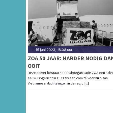
15 juni 2023, 18:08 uur
|
ZOA 50 JAAR: HARDER NODIG DA
OOIT
Deze zomer bestaat noodhulporganisatie ZOA een halv
eeuw. Opgericht in 1973 als een comité voor hulp aan
Vietnamese vluchtelingen in de regio [...]