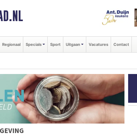
AD.NL
Regionaal
Specials
Sport
Uitgaan
Vacatures
Contact
MGEVING