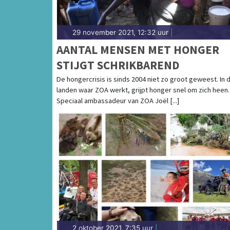
29 november 2021, 12:32 uur
|
AANTAL MENSEN MET HONGER
STIJGT SCHRIKBAREND
De hongercrisis is sinds 2004 niet zo groot geweest. In 
landen waar ZOA werkt, grijpt honger snel om zich heen.
Speciaal ambassadeur van ZOA Joël [...]
2 oktober 2021, 7:35 uur
|