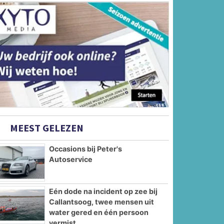
MEEST GELEZEN
Occasions bij Peter's
Autoservice
Eén dode na incident op zee bij
Callantsoog, twee mensen uit
water gered en één persoon
vermist