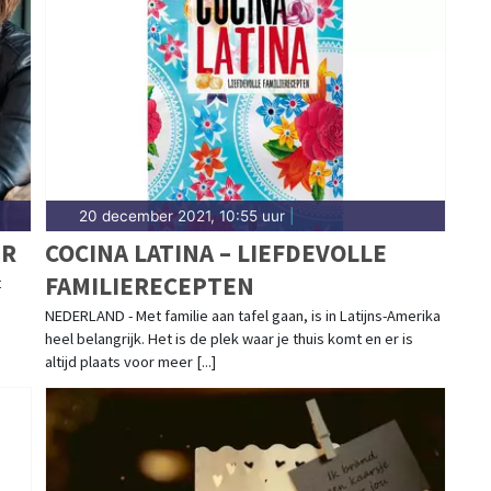
20 december 2021, 10:55 uur
|
ER
COCINA LATINA – LIEFDEVOLLE
FAMILIERECEPTEN
t
NEDERLAND - Met familie aan tafel gaan, is in Latijns-Amerika
heel belangrijk. Het is de plek waar je thuis komt en er is
altijd plaats voor meer [...]