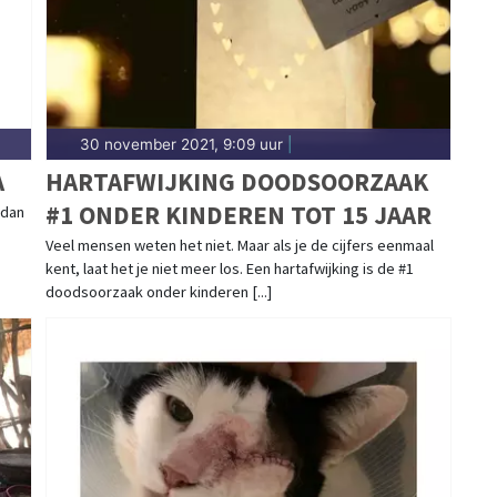
30 november 2021, 9:09 uur
|
A
HARTAFWIJKING DOODSOORZAAK
#1 ONDER KINDEREN TOT 15 JAAR
 dan
Veel mensen weten het niet. Maar als je de cijfers eenmaal
kent, laat het je niet meer los. Een hartafwijking is de #1
doodsoorzaak onder kinderen [...]