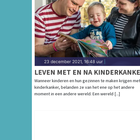
23 december 2021, 16:48 uur
|
LEVEN MET EN NA KINDERKANK
Wanneer kinderen en hun gezinnen te maken krijgen me
kinderkanker, belanden ze van het ene op het andere
moment in een andere wereld. Een wereld [...]