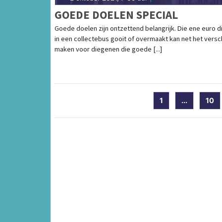
GOEDE DOELEN SPECIAL
Goede doelen zijn ontzettend belangrijk. Die ene euro d
in een collectebus gooit of overmaakt kan net het versch
maken voor diegenen die goede [...]
1
...
10