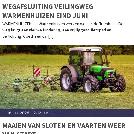
WEGAFSLUITING VEILINGWEG
WARMENHUIZEN EIND JUNI
WARMENHUIZEN - In Warmenhuizen werken we aan de Trambaan. De
weg krijgt een nieuwe fundering, een vrij liggend fietspad en
verlichting. Goed nieuws: [...]
16 juni 2025, 12:12 uur
|
MAAIEN VAN SLOTEN EN VAARTEN WEER