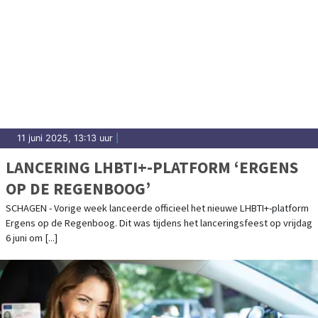
11 juni 2025, 13:13 uur
|
LANCERING LHBTI+-PLATFORM ‘ERGENS
OP DE REGENBOOG’
SCHAGEN - Vorige week lanceerde officieel het nieuwe LHBTI+-platform
Ergens op de Regenboog. Dit was tijdens het lanceringsfeest op vrijdag
6 juni om [...]