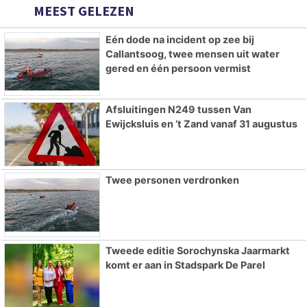
MEEST GELEZEN
Eén dode na incident op zee bij
Callantsoog, twee mensen uit water
gered en één persoon vermist
Afsluitingen N249 tussen Van
Ewijcksluis en ’t Zand vanaf 31 augustus
Twee personen verdronken
Tweede editie Sorochynska Jaarmarkt
komt er aan in Stadspark De Parel