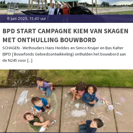
6 juni 2025, 11:40 uur
|
BPD START CAMPAGNE KIEM VAN SKAGEN
MET ONTHULLING BOUWBORD
SCHAGEN - Wethouders Hans Heddes en Simco Kruijer en Bas Kalter
(BPD | Bouwfonds Gebiedsontwikkeling) onthulden het bouwbord aan
de N245 voor [...]