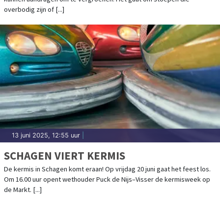
overbodig zijn of [...]
13 juni 2025, 12:55 uur
|
SCHAGEN VIERT KERMIS
De kermis in Schagen komt eraan! Op vrijdag 20 juni gaat het feest los.
Om 16.00 uur opent wethouder Puck de Nijs–Visser de kermisweek op
de Markt. [...]