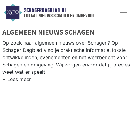
SCHAGERDAGBLAD.NL
lokaal nieuws schagen en omgeving
ALGEMEEN NIEUWS SCHAGEN
Op zoek naar algemeen nieuws over Schagen? Op
Schager Dagblad vind je praktische informatie, lokale
ontwikkelingen, evenementen en het weerbericht voor
Schagen en omgeving. Wij zorgen ervoor dat jij precies
weet wat er speelt.
PRAKTISCHE INFORMATIE SCHAGEN
Van werkzaamheden op de N9 en N241 tot
evenementen als de Schager Markt en het weersbericht
voor de Kop van Noord-Holland rondom Schagen.