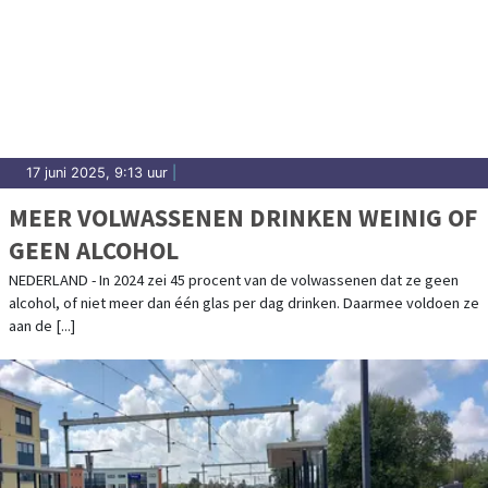
17 juni 2025, 9:13 uur
|
MEER VOLWASSENEN DRINKEN WEINIG OF
GEEN ALCOHOL
NEDERLAND - In 2024 zei 45 procent van de volwassenen dat ze geen
alcohol, of niet meer dan één glas per dag drinken. Daarmee voldoen ze
aan de [...]