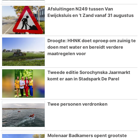
Afsluitingen N249 tussen Van
Ewijcksluis en ’t Zand vanaf 31 augustus
Droogte: HHNK doet oproep om zuinig te
doen met water en bereidt verdere
maatregelen voor
Tweede editie Sorochynska Jaarmarkt
komt er aan in Stadspark De Parel
Twee personen verdronken
Molenaar Badkamers opent grootste