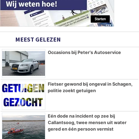
MEEST GELEZEN
Occasions bij Peter's Autoservice
Fietser gewond bij ongeval in Schagen,
politie zoekt getuigen
Eén dode na incident op zee bij
Callantsoog, twee mensen uit water
gered en één persoon vermist