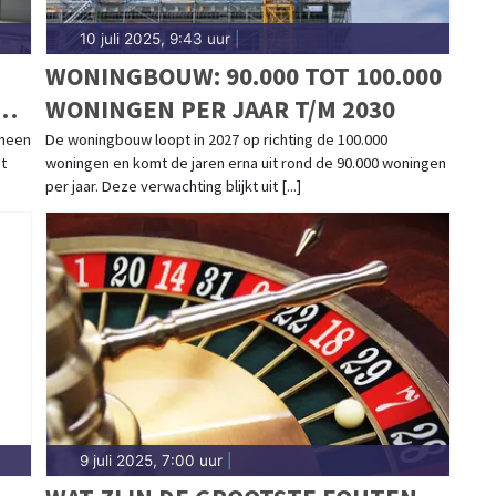
10 juli 2025, 9:43 uur
|
WONINGBOUW: 90.000 TOT 100.000
EN
WONINGEN PER JAAR T/M 2030
emeen
De woningbouw loopt in 2027 op richting de 100.000
t
woningen en komt de jaren erna uit rond de 90.000 woningen
per jaar. Deze verwachting blijkt uit [...]
9 juli 2025, 7:00 uur
|