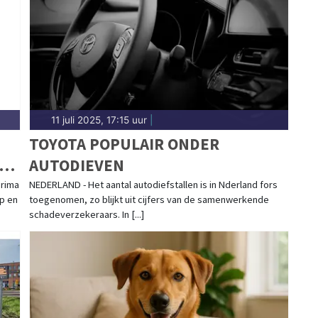
nd rondom Schagen.
11 juli 2025, 17:15 uur
|
TOYOTA POPULAIR ONDER
AUTODIEVEN
prima
NEDERLAND - Het aantal autodiefstallen is in Nderland fors
p en
toegenomen, zo blijkt uit cijfers van de samenwerkende
schadeverzekeraars. In [...]