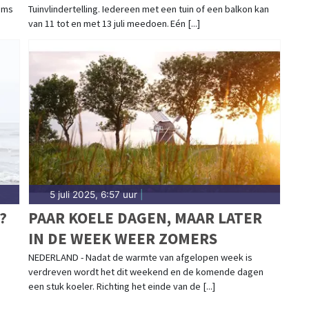
soms
Tuinvlindertelling. Iedereen met een tuin of een balkon kan
van 11 tot en met 13 juli meedoen. Eén [...]
5 juli 2025, 6:57 uur
|
?
PAAR KOELE DAGEN, MAAR LATER
IN DE WEEK WEER ZOMERS
NEDERLAND - Nadat de warmte van afgelopen week is
verdreven wordt het dit weekend en de komende dagen
een stuk koeler. Richting het einde van de [...]