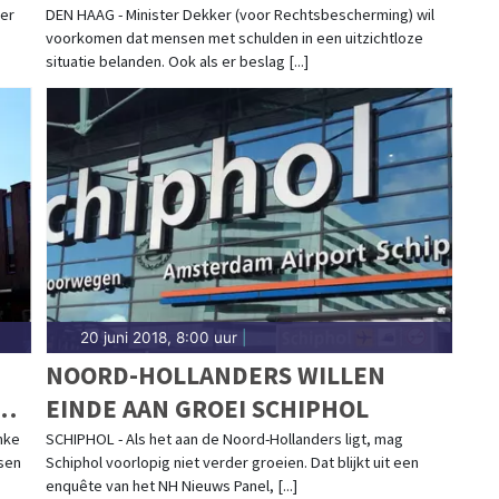
er
DEN HAAG - Minister Dekker (voor Rechtsbescherming) wil
voorkomen dat mensen met schulden in een uitzichtloze
situatie belanden. Ook als er beslag [...]
20 juni 2018, 8:00 uur
|
NOORD-HOLLANDERS WILLEN
EINDE AAN GROEI SCHIPHOL
nke
SCHIPHOL - Als het aan de Noord-Hollanders ligt, mag
nsen
Schiphol voorlopig niet verder groeien. Dat blijkt uit een
enquête van het NH Nieuws Panel, [...]