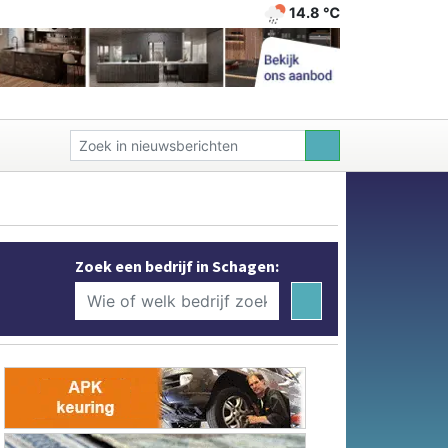
14.8 ℃
Zoek een bedrijf in Schagen: