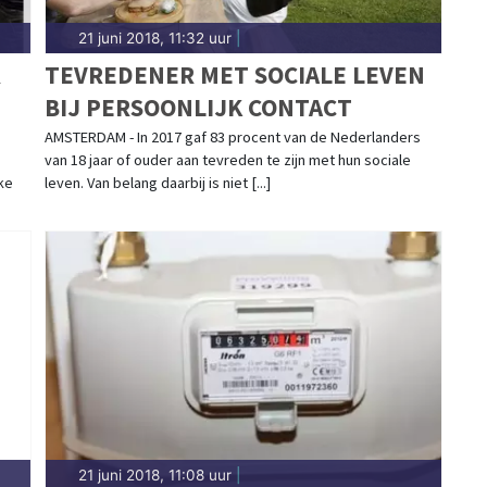
21 juni 2018, 11:32 uur
|
R
TEVREDENER MET SOCIALE LEVEN
BIJ PERSOONLIJK CONTACT
AMSTERDAM - In 2017 gaf 83 procent van de Nederlanders
van 18 jaar of ouder aan tevreden te zijn met hun sociale
ke
leven. Van belang daarbij is niet [...]
21 juni 2018, 11:08 uur
|