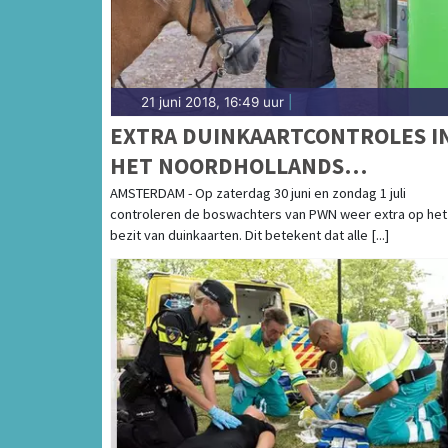
21 juni 2018, 16:49 uur
|
EXTRA DUINKAARTCONTROLES I
HET NOORDHOLLANDS
DUINRESERVAAT
AMSTERDAM - Op zaterdag 30 juni en zondag 1 juli
controleren de boswachters van PWN weer extra op het
bezit van duinkaarten. Dit betekent dat alle [...]