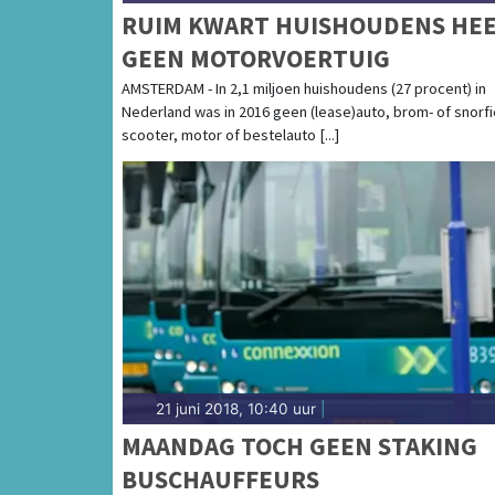
RUIM KWART HUISHOUDENS HE
GEEN MOTORVOERTUIG
AMSTERDAM - In 2,1 miljoen huishoudens (27 procent) in
Nederland was in 2016 geen (lease)auto, brom- of snorfi
scooter, motor of bestelauto [...]
21 juni 2018, 10:40 uur
|
MAANDAG TOCH GEEN STAKING
BUSCHAUFFEURS