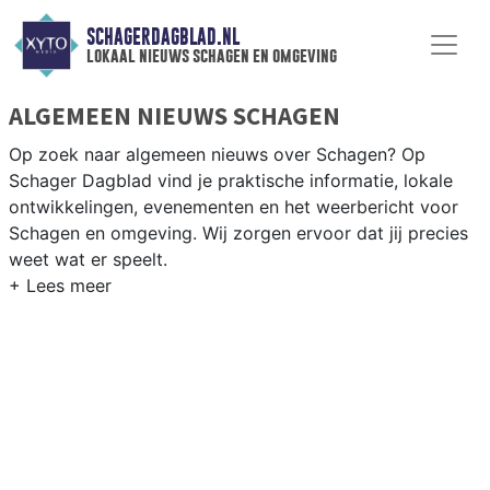
SCHAGERDAGBLAD.NL
lokaal nieuws schagen en omgeving
ALGEMEEN NIEUWS SCHAGEN
Op zoek naar algemeen nieuws over Schagen? Op
Schager Dagblad vind je praktische informatie, lokale
ontwikkelingen, evenementen en het weerbericht voor
Schagen en omgeving. Wij zorgen ervoor dat jij precies
weet wat er speelt.
PRAKTISCHE INFORMATIE SCHAGEN
Van werkzaamheden op de N9 en N241 tot
evenementen als de Schager Markt en het weersbericht
voor de Kop van Noord-Holland rondom Schagen.