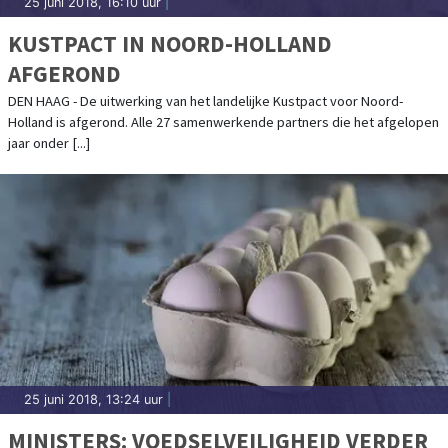
25 juni 2018, 16:10 uur
|
KUSTPACT IN NOORD-HOLLAND
AFGEROND
DEN HAAG - De uitwerking van het landelijke Kustpact voor Noord-
Holland is afgerond. Alle 27 samenwerkende partners die het afgelopen
jaar onder [...]
25 juni 2018, 13:24 uur
|
MINISTERS: VOEDSELVEILIGHEID VERDER