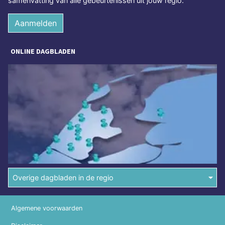
samenvatting van alle gebeurtenissen uit jouw regio.
Aanmelden
ONLINE DAGBLADEN
Overige dagbladen in de regio
Algemene voorwaarden