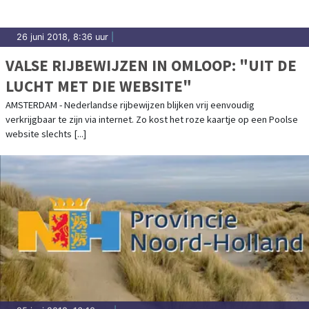
26 juni 2018, 8:36 uur
|
VALSE RIJBEWIJZEN IN OMLOOP: "UIT DE
LUCHT MET DIE WEBSITE"
AMSTERDAM - Nederlandse rijbewijzen blijken vrij eenvoudig
verkrijgbaar te zijn via internet. Zo kost het roze kaartje op een Poolse
website slechts [...]