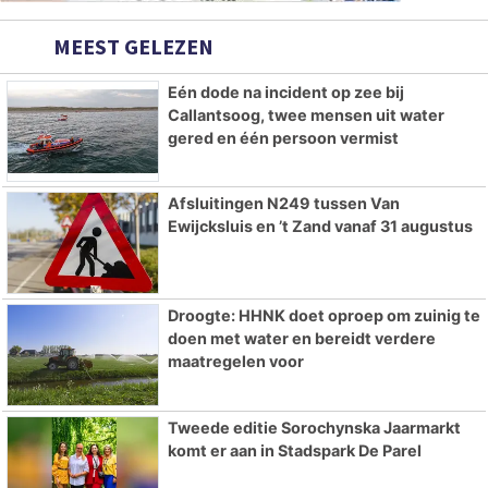
MEEST GELEZEN
Eén dode na incident op zee bij
Callantsoog, twee mensen uit water
gered en één persoon vermist
Afsluitingen N249 tussen Van
Ewijcksluis en ’t Zand vanaf 31 augustus
Droogte: HHNK doet oproep om zuinig te
doen met water en bereidt verdere
maatregelen voor
Tweede editie Sorochynska Jaarmarkt
komt er aan in Stadspark De Parel