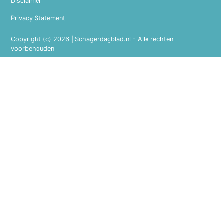
Disclaimer
Privacy Statement
Copyright (c) 2026 | Schagerdagblad.nl - Alle rechten
voorbehouden