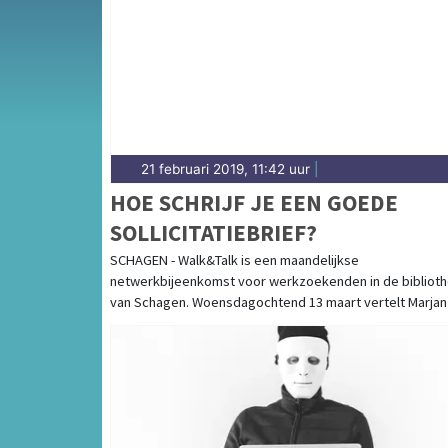
weersbericht voor de Kop van Noord-Holla
21 februari 2019, 11:42 uur
|
HOE SCHRIJF JE EEN GOEDE
SOLLICITATIEBRIEF?
SCHAGEN - Walk&Talk is een maandelijkse
netwerkbijeenkomst voor werkzoekenden in de bibliot
van Schagen. Woensdagochtend 13 maart vertelt Marjan [