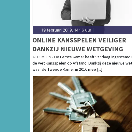
19 februari 2019, 14:16 uur
|
ONLINE KANSSPELEN VEILIGER
DANKZIJ NIEUWE WETGEVING
ALGEMEEN - De Eerste Kamer heeft vandaag ingestemd
de wet Kansspelen op Afstand. Dankzij deze nieuwe wet
waar de Tweede Kamer in 2016 mee [...]