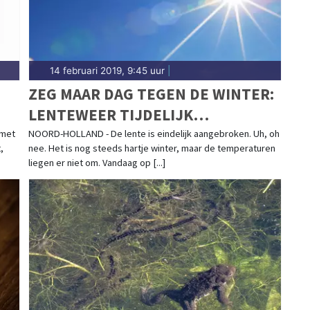
14 februari 2019, 9:45 uur
|
ZEG MAAR DAG TEGEN DE WINTER:
LENTEWEER TIJDELIJK
AANGEBROKEN
 met
NOORD-HOLLAND - De lente is eindelijk aangebroken. Uh, oh
,
nee. Het is nog steeds hartje winter, maar de temperaturen
liegen er niet om. Vandaag op [...]