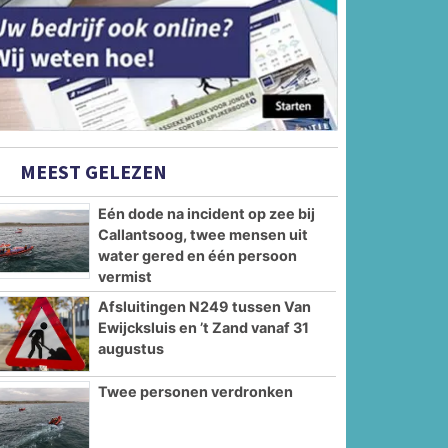
MEEST GELEZEN
Eén dode na incident op zee bij
Callantsoog, twee mensen uit
water gered en één persoon
vermist
Afsluitingen N249 tussen Van
Ewijcksluis en ’t Zand vanaf 31
augustus
Twee personen verdronken