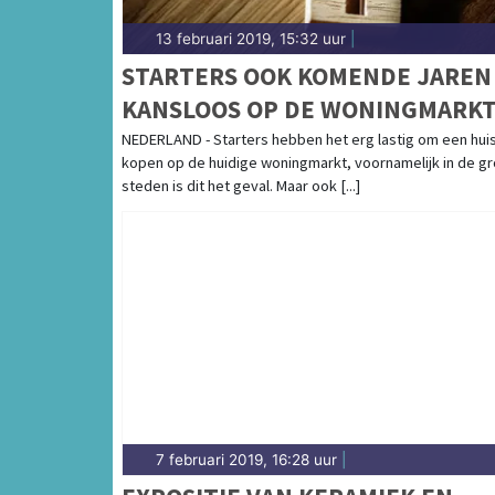
13 februari 2019, 15:32 uur
|
STARTERS OOK KOMENDE JAREN
KANSLOOS OP DE WONINGMARK
NEDERLAND - Starters hebben het erg lastig om een huis
kopen op de huidige woningmarkt, voornamelijk in de g
steden is dit het geval. Maar ook [...]
7 februari 2019, 16:28 uur
|