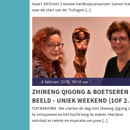
maart 2019 met 2 nieuwe hardloopcursussen. Samen tra
naar de start van de “Schagen [...]
4 februari 2019, 16:14 uur
|
ZHINENG QIGONG & BOETSEREN
BEELD - UNIEK WEEKEND (1OF 2
DAGEN)
TUITJENHORN - We starten de dag met Zhineng Qigong 
te ontspannen en het hoofd leeg te maken. Hierdoor
ontstaat er ruimte en inspiratie om jouw [...]