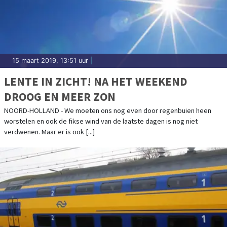
15 maart 2019, 13:51 uur
|
LENTE IN ZICHT! NA HET WEEKEND
DROOG EN MEER ZON
NOORD-HOLLAND - We moeten ons nog even door regenbuien heen
worstelen en ook de fikse wind van de laatste dagen is nog niet
verdwenen. Maar er is ook [...]