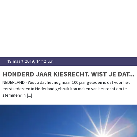
19 maart 2019, 14:12 uur
|
HONDERD JAAR KIESRECHT. WIST JE DAT...
NEDERLAND - Wist u dat het nog maar 100 jaar geleden is dat voor het
eerst iedereen in Nederland gebruik kon maken van het recht om te
stemmen? In [...]