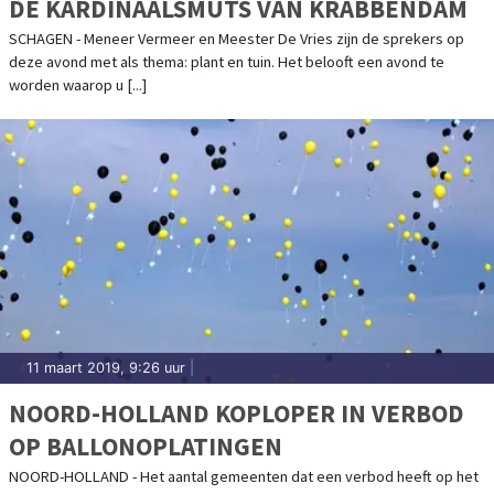
DE KARDINAALSMUTS VAN KRABBENDAM
SCHAGEN - Meneer Vermeer en Meester De Vries zijn de sprekers op
deze avond met als thema: plant en tuin. Het belooft een avond te
worden waarop u [...]
11 maart 2019, 9:26 uur
|
NOORD-HOLLAND KOPLOPER IN VERBOD
OP BALLONOPLATINGEN
NOORD-HOLLAND - Het aantal gemeenten dat een verbod heeft op het