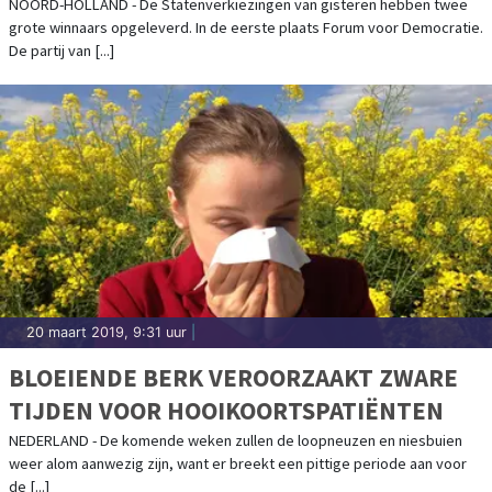
NOORD-HOLLAND - De Statenverkiezingen van gisteren hebben twee
grote winnaars opgeleverd. In de eerste plaats Forum voor Democratie.
De partij van [...]
20 maart 2019, 9:31 uur
|
BLOEIENDE BERK VEROORZAAKT ZWARE
TIJDEN VOOR HOOIKOORTSPATIËNTEN
NEDERLAND - De komende weken zullen de loopneuzen en niesbuien
weer alom aanwezig zijn, want er breekt een pittige periode aan voor
de [...]