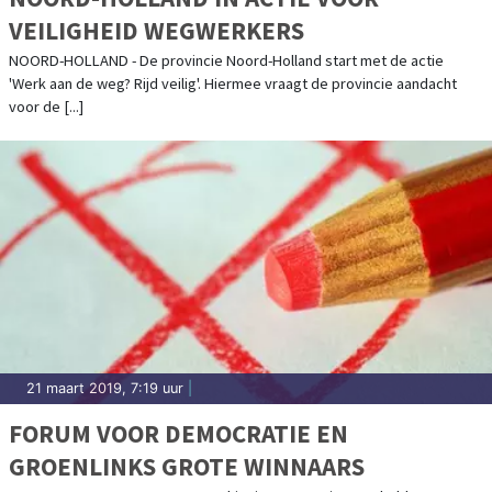
VEILIGHEID WEGWERKERS
NOORD-HOLLAND - De provincie Noord-Holland start met de actie
'Werk aan de weg? Rijd veilig'. Hiermee vraagt de provincie aandacht
voor de [...]
21 maart 2019, 7:19 uur
|
FORUM VOOR DEMOCRATIE EN
GROENLINKS GROTE WINNAARS