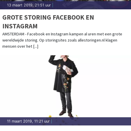
13 maart 2019, 21:51 uur
|
GROTE STORING FACEBOOK EN
INSTAGRAM
AMSTERDAM - Facebook en Instagram kampen al uren met een grote
wereldwijde storing. Op storingsites zoals allestoringen.nl klagen
mensen over het [...]
11 maart 2019, 11:21 uur
|