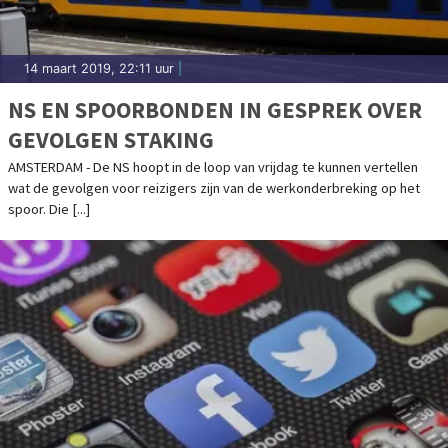
14 maart 2019, 22:11 uur
|
NS EN SPOORBONDEN IN GESPREK OVER
GEVOLGEN STAKING
AMSTERDAM - De NS hoopt in de loop van vrijdag te kunnen vertellen
wat de gevolgen voor reizigers zijn van de werkonderbreking op het
spoor. Die [...]