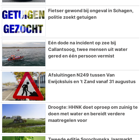
Fietser gewond bij ongeval in Schagen,
politie zoekt getuigen
Eén dode na incident op zee bij
Callantsoog, twee mensen uit water
gered en één persoon vermist
Afsluitingen N249 tussen Van
Ewijcksluis en ’t Zand vanaf 31 augustus
Droogte: HHNK doet oproep om zuinig te
doen met water en bereidt verdere
maatregelen voor
Tweede editie Sorochynska Jaarmarkt