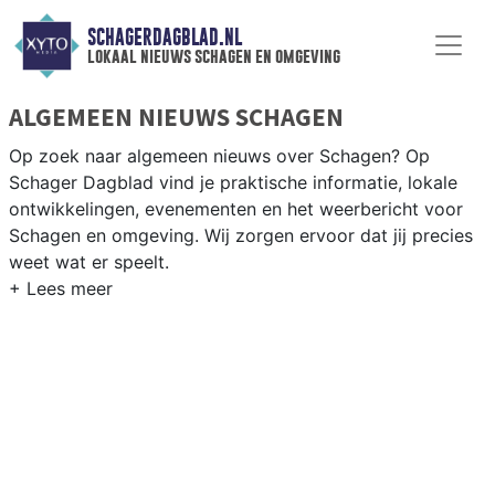
SCHAGERDAGBLAD.NL
lokaal nieuws schagen en omgeving
ALGEMEEN NIEUWS SCHAGEN
Op zoek naar algemeen nieuws over Schagen? Op
Schager Dagblad vind je praktische informatie, lokale
ontwikkelingen, evenementen en het weerbericht voor
Schagen en omgeving. Wij zorgen ervoor dat jij precies
weet wat er speelt.
PRAKTISCHE INFORMATIE SCHAGEN
Van werkzaamheden op de N9 en N241 tot
evenementen als de Schager Markt en het weersbericht
voor de Kop van Noord-Holland rondom Schagen.