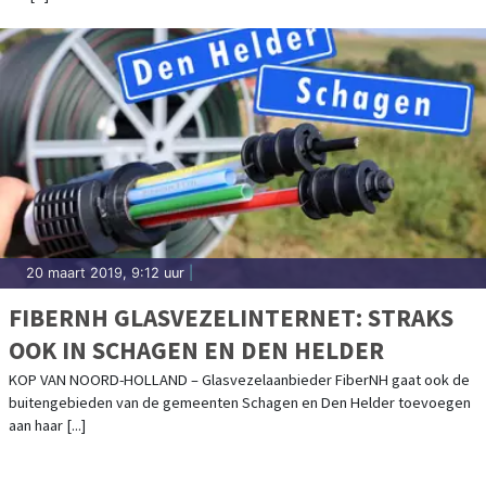
20 maart 2019, 9:12 uur
|
FIBERNH GLASVEZELINTERNET: STRAKS
OOK IN SCHAGEN EN DEN HELDER
KOP VAN NOORD-HOLLAND – Glasvezelaanbieder FiberNH gaat ook de
buitengebieden van de gemeenten Schagen en Den Helder toevoegen
aan haar [...]