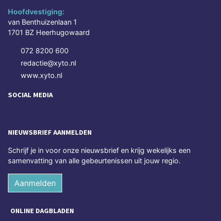
Hoofdvestiging:
van Benthuizenlaan 1
1701 BZ Heerhugowaard
072 8200 600
redactie@xyto.nl
www.xyto.nl
SOCIAL MEDIA
NIEUWSBRIEF AANMELDEN
Schrijf je in voor onze nieuwsbrief en krijg wekelijks een
samenvatting van alle gebeurtenissen uit jouw regio.
Aanmelden
ONLINE DAGBLADEN