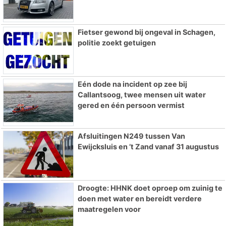
Fietser gewond bij ongeval in Schagen,
politie zoekt getuigen
Eén dode na incident op zee bij
Callantsoog, twee mensen uit water
gered en één persoon vermist
Afsluitingen N249 tussen Van
Ewijcksluis en ’t Zand vanaf 31 augustus
Droogte: HHNK doet oproep om zuinig te
doen met water en bereidt verdere
maatregelen voor