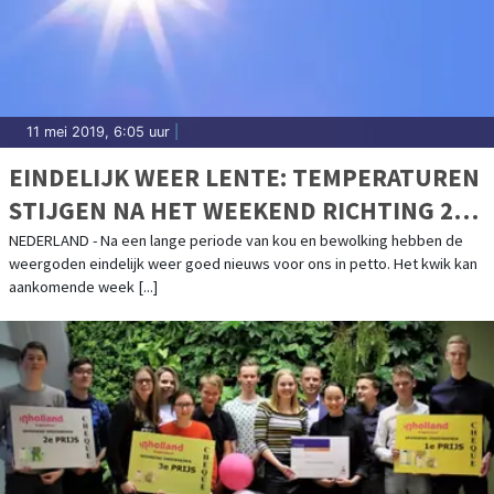
11 mei 2019, 6:05 uur
|
EINDELIJK WEER LENTE: TEMPERATUREN
STIJGEN NA HET WEEKEND RICHTING 20
GRADEN
NEDERLAND - Na een lange periode van kou en bewolking hebben de
weergoden eindelijk weer goed nieuws voor ons in petto. Het kwik kan
aankomende week [...]