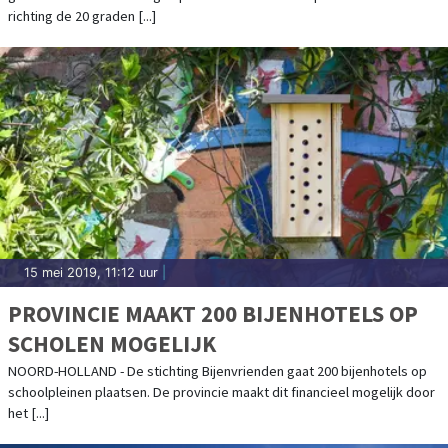
richting de 20 graden [...]
15 mei 2019, 11:12 uur
|
PROVINCIE MAAKT 200 BIJENHOTELS OP
SCHOLEN MOGELIJK
NOORD-HOLLAND - De stichting Bijenvrienden gaat 200 bijenhotels op
schoolpleinen plaatsen. De provincie maakt dit financieel mogelijk door
het [...]