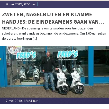
9 mei 2019, 6:51 uur
|
ZWETEN, NAGELBIJTEN EN KLAMME
HANDJES: DE EINDEXAMENS GAAN VAN
START
NEDERLAND - De spanning is om te snijden voor tienduizenden
scholieren, want vandaag beginnen de eindexamens. Om 9.00 uur zullen
de eerste leerlingen [...]
7 mei 2019, 12:24 uur
|