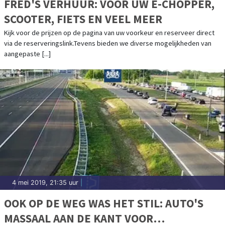
FRED'S VERHUUR: VOOR UW E-CHOPPER,
SCOOTER, FIETS EN VEEL MEER
Kijk voor de prijzen op de pagina van uw voorkeur en reserveer direct
via de reserveringslink.Tevens bieden we diverse mogelijkheden van
aangepaste [...]
4 mei 2019, 21:35 uur
|
OOK OP DE WEG WAS HET STIL: AUTO'S
MASSAAL AAN DE KANT VOOR