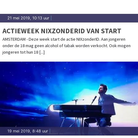
21 mei 2019, 10:13 uur
|
ACTIEWEEK NIXZONDERID VAN START
AMSTERDAM - Deze week start de actie NIXzonderID. Aan jongeren
onder de 18 mag geen alcohol of tabak worden verkocht. Ook mogen
jongeren tot hun 18 [...]
19 mei 2019, 8:48 uur
|