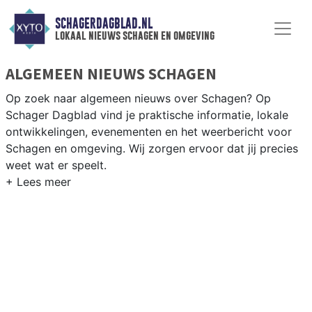
SCHAGERDAGBLAD.NL
lokaal nieuws schagen en omgeving
ALGEMEEN NIEUWS SCHAGEN
Op zoek naar algemeen nieuws over Schagen? Op
Schager Dagblad vind je praktische informatie, lokale
ontwikkelingen, evenementen en het weerbericht voor
Schagen en omgeving. Wij zorgen ervoor dat jij precies
weet wat er speelt.
PRAKTISCHE INFORMATIE SCHAGEN
Van werkzaamheden op de N9 en N241 tot
evenementen als de Schager Markt en het weersbericht
voor de Kop van Noord-Holland rondom Schagen.