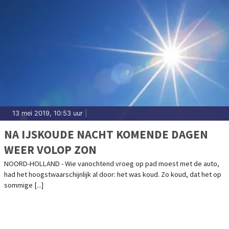
13 mei 2019, 10:53 uur
|
NA IJSKOUDE NACHT KOMENDE DAGEN
WEER VOLOP ZON
NOORD-HOLLAND - Wie vanochtend vroeg op pad moest met de auto,
had het hoogstwaarschijnlijk al door: het was koud. Zo koud, dat het op
sommige [...]