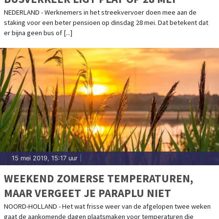
NEDERLAND - Werknemers in het streekvervoer doen mee aan de
staking voor een beter pensioen op dinsdag 28 mei. Dat betekent dat
er bijna geen bus of [...]
15 mei 2019, 15:17 uur
|
WEEKEND ZOMERSE TEMPERATUREN,
MAAR VERGEET JE PARAPLU NIET
NOORD-HOLLAND - Het wat frisse weer van de afgelopen twee weken
gaat de aankomende dagen plaatsmaken voor temperaturen die