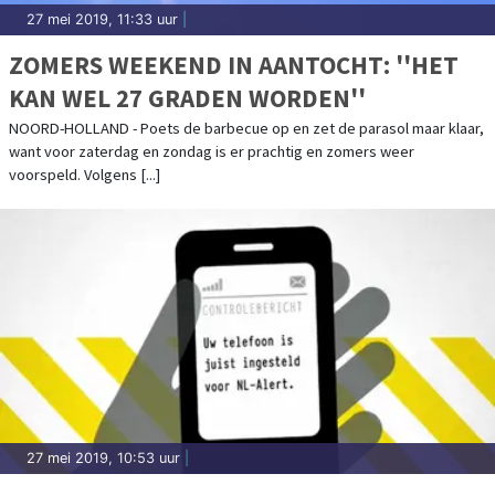
27 mei 2019, 11:33 uur
|
ZOMERS WEEKEND IN AANTOCHT: ''HET
KAN WEL 27 GRADEN WORDEN''
NOORD-HOLLAND - Poets de barbecue op en zet de parasol maar klaar,
want voor zaterdag en zondag is er prachtig en zomers weer
voorspeld. Volgens [...]
27 mei 2019, 10:53 uur
|