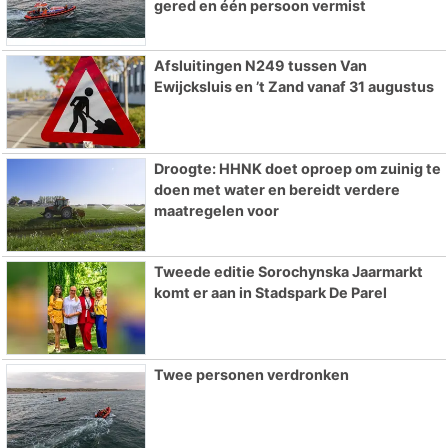
gered en één persoon vermist
Afsluitingen N249 tussen Van
Ewijcksluis en ’t Zand vanaf 31 augustus
Droogte: HHNK doet oproep om zuinig te
doen met water en bereidt verdere
maatregelen voor
Tweede editie Sorochynska Jaarmarkt
komt er aan in Stadspark De Parel
Twee personen verdronken