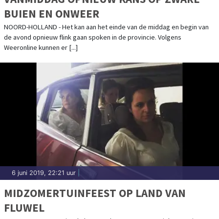
BUIEN EN ONWEER
NOORD-HOLLAND - Het kan aan het einde van de middag en begin van
de avond opnieuw flink gaan spoken in de provincie. Volgens
Weeronline kunnen er [...]
6 juni 2019, 22:21 uur
|
MIDZOMERTUINFEEST OP LAND VAN
FLUWEL