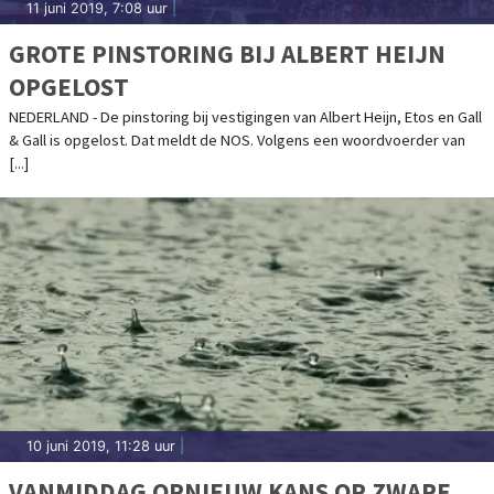
11 juni 2019, 7:08 uur
|
GROTE PINSTORING BIJ ALBERT HEIJN
OPGELOST
NEDERLAND - De pinstoring bij vestigingen van Albert Heijn, Etos en Gall
& Gall is opgelost. Dat meldt de NOS. Volgens een woordvoerder van
[...]
10 juni 2019, 11:28 uur
|
VANMIDDAG OPNIEUW KANS OP ZWARE