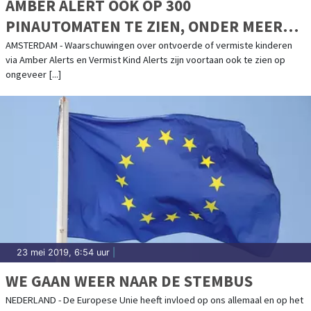
AMBER ALERT OOK OP 300
PINAUTOMATEN TE ZIEN, ONDER MEER
OP SCHIPHOL
AMSTERDAM - Waarschuwingen over ontvoerde of vermiste kinderen
via Amber Alerts en Vermist Kind Alerts zijn voortaan ook te zien op
ongeveer [...]
23 mei 2019, 6:54 uur
|
WE GAAN WEER NAAR DE STEMBUS
NEDERLAND - De Europese Unie heeft invloed op ons allemaal en op het