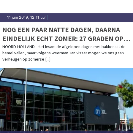
11 juni 2019, 12:11 uur
|
NOG EEN PAAR NATTE DAGEN, DAARNA
EINDELIJK ECHT ZOMER: 27 GRADEN OP
KOMST
NOORD-HOLLAND - Het kwam de afgelopen dagen met bakken uit de
hemel vallen, maar volgens weerman Jan Visser mogen we ons gaan
verheugen op zomerse [...]