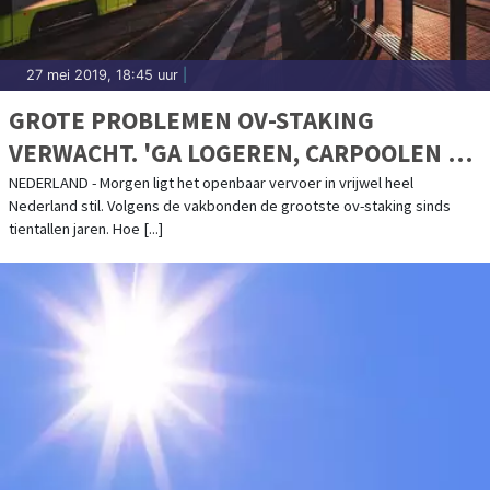
27 mei 2019, 18:45 uur
|
GROTE PROBLEMEN OV-STAKING
VERWACHT. 'GA LOGEREN, CARPOOLEN OF
THUISWERKEN'
NEDERLAND - Morgen ligt het openbaar vervoer in vrijwel heel
Nederland stil. Volgens de vakbonden de grootste ov-staking sinds
tientallen jaren. Hoe [...]