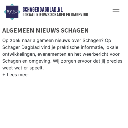
SCHAGERDAGBLAD.NL
lokaal nieuws schagen en omgeving
ALGEMEEN NIEUWS SCHAGEN
Op zoek naar algemeen nieuws over Schagen? Op
Schager Dagblad vind je praktische informatie, lokale
ontwikkelingen, evenementen en het weerbericht voor
Schagen en omgeving. Wij zorgen ervoor dat jij precies
weet wat er speelt.
PRAKTISCHE INFORMATIE SCHAGEN
Van werkzaamheden op de N9 en N241 tot
evenementen als de Schager Markt en het weersbericht
voor de Kop van Noord-Holland rondom Schagen.