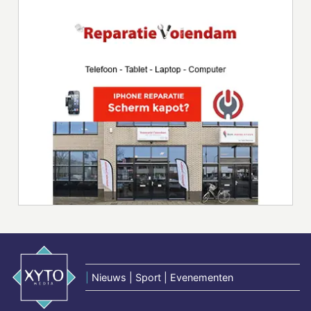
|
Nieuws | Sport | Evenementen