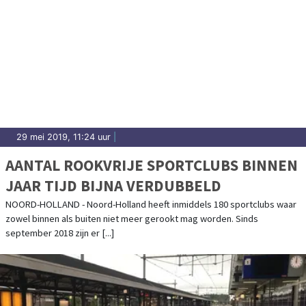
29 mei 2019, 11:24 uur
|
AANTAL ROOKVRIJE SPORTCLUBS BINNEN
JAAR TIJD BIJNA VERDUBBELD
NOORD-HOLLAND - Noord-Holland heeft inmiddels 180 sportclubs waar
zowel binnen als buiten niet meer gerookt mag worden. Sinds
september 2018 zijn er [...]