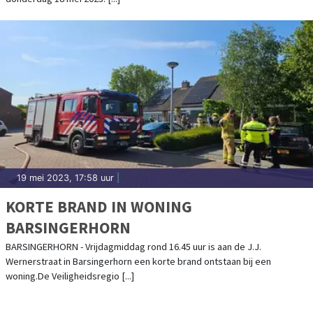
19 mei 2023, 17:58 uur
|
KORTE BRAND IN WONING
BARSINGERHORN
BARSINGERHORN - Vrijdagmiddag rond 16.45 uur is aan de J.J.
Wernerstraat in Barsingerhorn een korte brand ontstaan bij een
woning.De Veiligheidsregio [...]