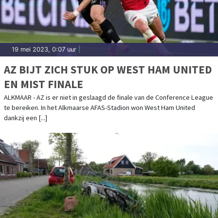
19 mei 2023, 0:07 uur
|
AZ BIJT ZICH STUK OP WEST HAM UNITED
EN MIST FINALE
ALKMAAR - AZ is er niet in geslaagd de finale van de Conference League
te bereiken. In het Alkmaarse AFAS-Stadion won West Ham United
dankzij een [...]