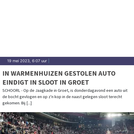
19 mei 2023, 6:07 uur
|
IN WARMENHUIZEN GESTOLEN AUTO
EINDIGT IN SLOOT IN GROET
SCHOORL - Op de Jaagkade in Groet, is donderdagavond een auto uit
de bocht gevlogen en op z'n kop in de naast gelegen sloot terecht
gekomen. Bij [...]