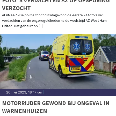
FOTO`S VERDACHTEN AZ OP OPSPORING
VERZOCHT
ALKMAAR - De politie toont dinsdagavond de eerste 24 foto’s van
verdachten van de ongeregeldheden na de wedstrijd AZ-West Ham
United. Dat gebeurt op [...]
20 mei 2023, 18:17 uur
|
MOTORRIJDER GEWOND BIJ ONGEVAL IN
WARMENHUIZEN