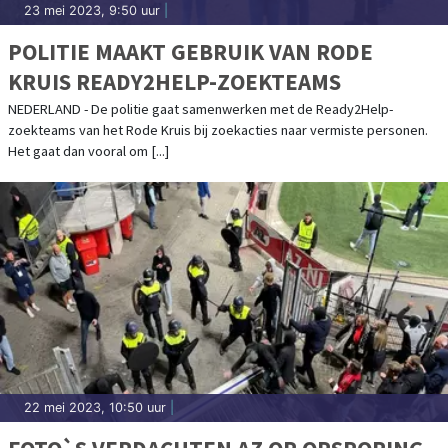
23 mei 2023, 9:50 uur
|
POLITIE MAAKT GEBRUIK VAN RODE
KRUIS READY2HELP-ZOEKTEAMS
NEDERLAND - De politie gaat samenwerken met de Ready2Help-
zoekteams van het Rode Kruis bij zoekacties naar vermiste personen.
Het gaat dan vooral om [...]
22 mei 2023, 10:50 uur
|