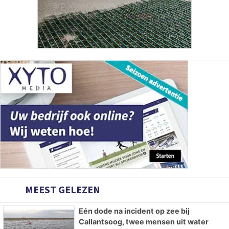
MEEST GELEZEN
Eén dode na incident op zee bij
Callantsoog, twee mensen uit water