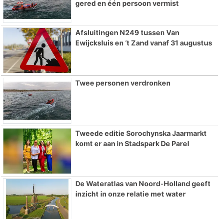
gered en één persoon vermist
Afsluitingen N249 tussen Van
Ewijcksluis en ’t Zand vanaf 31 augustus
Twee personen verdronken
Tweede editie Sorochynska Jaarmarkt
komt er aan in Stadspark De Parel
De Wateratlas van Noord-Holland geeft
inzicht in onze relatie met water