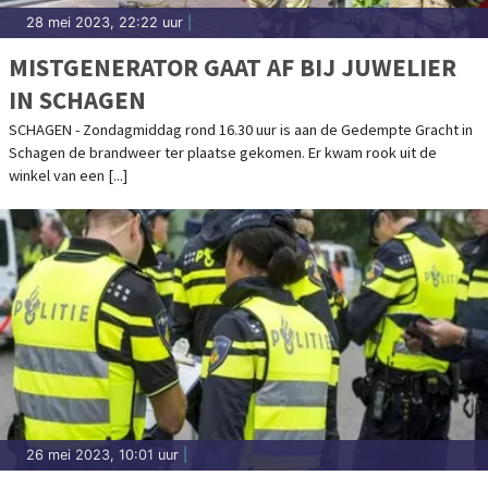
28 mei 2023, 22:22 uur
|
MISTGENERATOR GAAT AF BIJ JUWELIER
IN SCHAGEN
SCHAGEN - Zondagmiddag rond 16.30 uur is aan de Gedempte Gracht in
Schagen de brandweer ter plaatse gekomen. Er kwam rook uit de
winkel van een [...]
26 mei 2023, 10:01 uur
|