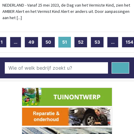
NEDERLAND - Vanaf 25 mei 2023, de Dag van het Vermiste Kind, zien het
AMBER Alert en het Vermist Kind Alert er anders uit. Door aanpassingen
aan het [...]
1
...
49
50
51
(current)
52
53
...
154