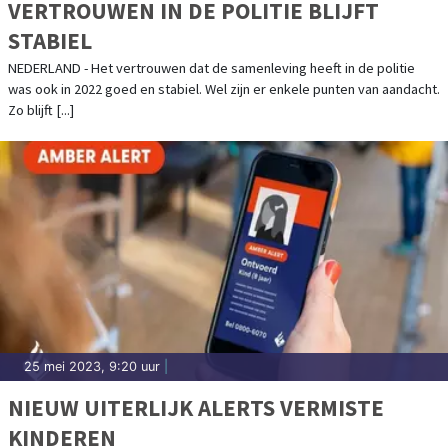
VERTROUWEN IN DE POLITIE BLIJFT
STABIEL
NEDERLAND - Het vertrouwen dat de samenleving heeft in de politie
was ook in 2022 goed en stabiel. Wel zijn er enkele punten van aandacht.
Zo blijft [...]
25 mei 2023, 9:20 uur
|
NIEUW UITERLIJK ALERTS VERMISTE
KINDEREN