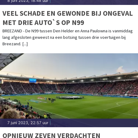
8 juni 2023, 18:48 uur
|
VEEL SCHADE EN GEWONDE BIJ ONGEVAL
MET DRIE AUTO`S OP N99
BREEZAND - De N99 tussen Den Helder en Anna Paulowna is vanmiddag
lang afgesloten geweest na een botsing tussen drie voertuigen bij
Breezand. [...]
7 juni 2023, 22:57 uur
|
OPNIEUW ZEVEN VERDACHTEN