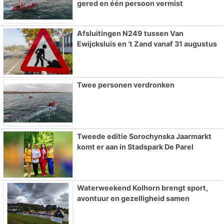
gered en één persoon vermist
Afsluitingen N249 tussen Van
Ewijcksluis en ’t Zand vanaf 31 augustus
Twee personen verdronken
Tweede editie Sorochynska Jaarmarkt
komt er aan in Stadspark De Parel
Waterweekend Kolhorn brengt sport,
avontuur en gezelligheid samen