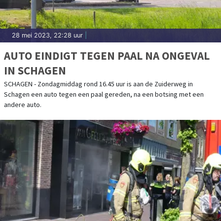
28 mei 2023, 22:28 uur
|
AUTO EINDIGT TEGEN PAAL NA ONGEVAL
IN SCHAGEN
SCHAGEN - Zondagmiddag rond 16.45 uur is aan de Zuiderweg in
Schagen een auto tegen een paal gereden, na een botsing met een
andere auto.