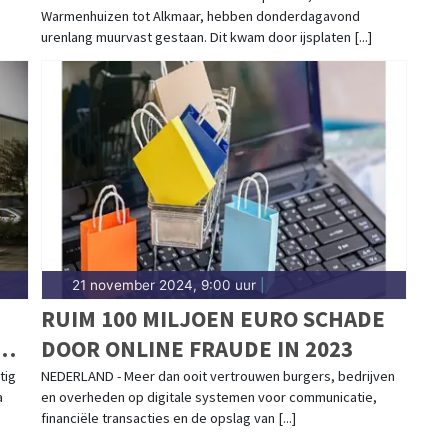
Warmenhuizen tot Alkmaar, hebben donderdagavond
urenlang muurvast gestaan. Dit kwam door ijsplaten [...]
21 november 2024, 9:00 uur
|
RUIM 100 MILJOEN EURO SCHADE
DOOR ONLINE FRAUDE IN 2023
tig
NEDERLAND - Meer dan ooit vertrouwen burgers, bedrijven
a
en overheden op digitale systemen voor communicatie,
financiële transacties en de opslag van [...]