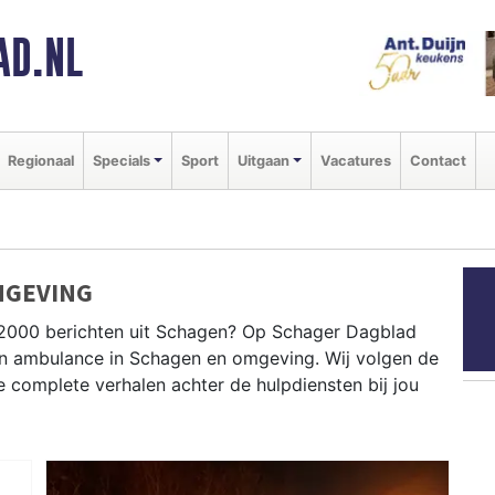
AD.NL
Regionaal
Specials
Sport
Uitgaan
Vacatures
Contact
MGEVING
P2000 berichten uit Schagen? Op Schager Dagblad
e en ambulance in Schagen en omgeving. Wij volgen de
complete verhalen achter de hulpdiensten bij jou