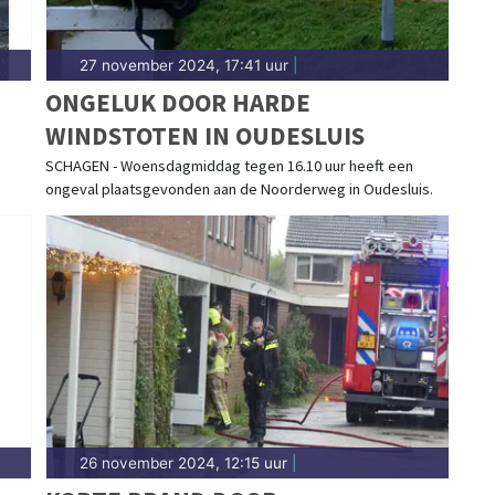
27 november 2024, 17:41 uur
|
ONGELUK DOOR HARDE
WINDSTOTEN IN OUDESLUIS
SCHAGEN - Woensdagmiddag tegen 16.10 uur heeft een
ongeval plaatsgevonden aan de Noorderweg in Oudesluis.
26 november 2024, 12:15 uur
|