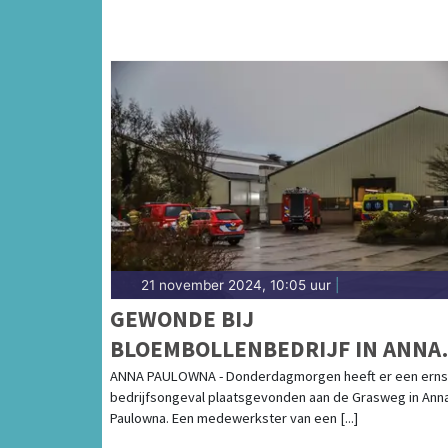
21 november 2024, 10:05 uur
|
GEWONDE BIJ
BLOEMBOLLENBEDRIJF IN ANNA
PAULOWNA NA BEKNELLING
ANNA PAULOWNA - Donderdagmorgen heeft er een erns
bedrijfsongeval plaatsgevonden aan de Grasweg in Ann
Paulowna. Een medewerkster van een [...]