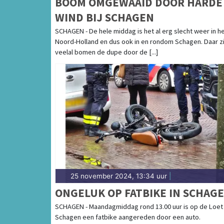
BOOM OMGEWAAID DOOR HARDE
WIND BIJ SCHAGEN
SCHAGEN - De hele middag is het al erg slecht weer in h
Noord-Holland en dus ook in en rondom Schagen. Daar zi
veelal bomen de dupe door de [...]
25 november 2024, 13:34 uur
|
ONGELUK OP FATBIKE IN SCHAG
SCHAGEN - Maandagmiddag rond 13.00 uur is op de Loet 
Schagen een fatbike aangereden door een auto.