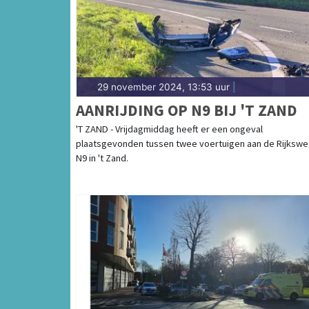
29 november 2024, 13:53 uur
|
AANRIJDING OP N9 BIJ 'T ZAND
'T ZAND - Vrijdagmiddag heeft er een ongeval
plaatsgevonden tussen twee voertuigen aan de Rijkswe
N9 in 't Zand.