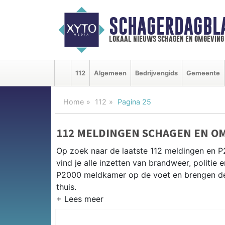
SCHAGERDAGBL
lokaal nieuws schagen en omgeving
112
Algemeen
Bedrijvengids
Gemeente
Home
112
Pagina 25
112 MELDINGEN SCHAGEN EN O
Op zoek naar de laatste 112 meldingen en 
vind je alle inzetten van brandweer, politi
P2000 meldkamer op de voet en brengen de 
thuis.
P2000 MELDINGEN SCHAGEN