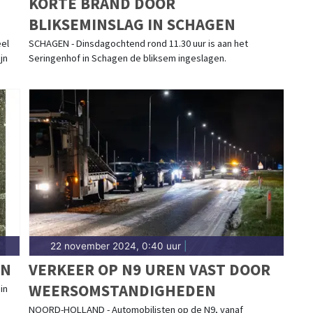
KORTE BRAND DOOR
BLIKSEMINSLAG IN SCHAGEN
eel
SCHAGEN - Dinsdagochtend rond 11.30 uur is aan het
jn
Seringenhof in Schagen de bliksem ingeslagen.
22 november 2024, 0:40 uur
|
EN
VERKEER OP N9 UREN VAST DOOR
WEERSOMSTANDIGHEDEN
in
NOORD-HOLLAND - Automobilisten op de N9, vanaf