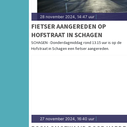
28 november 2024, 14:47 uur
|
FIETSER AANGEREDEN OP
HOFSTRAAT IN SCHAGEN
SCHAGEN - Donderdagmiddag rond 13.15 uur is op de
Hofstraat in Schagen een fietser aangereden.
27 november 2024, 16:40 uur
|