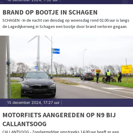
BRAND OP BOOTJE IN SCHAGEN
SCHAGEN - In de nacht van dinsdag op woensdag rond 02.00 uur is langs
de Lagedijkerweg in Schagen een bootje door brand verloren gegaan.
15 december 2024, 17:27 uur
|
MOTORFIETS AANGEREDEN OP N9 BIJ
CALLANTSOOG
CALLANTSOOG - Zondagmiddag omstreeks 14.00 uur heeft er een