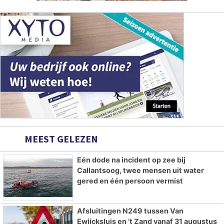
MEEST GELEZEN
Eén dode na incident op zee bij
Callantsoog, twee mensen uit water
gered en één persoon vermist
Afsluitingen N249 tussen Van
Ewijcksluis en ’t Zand vanaf 31 augustus