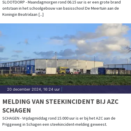
SLOOTDORP - Maandagmorgen rond 06.15 uur is er een grote brand
ontstaan in het schoolgebouw van basisschool De Meertuin aan de
Koningin Beatrixlaan [...]
20 december 2024, 16:24 uur
|
MELDING VAN STEEKINCIDENT BIJ AZC
SCHAGEN
SCHAGEN - Vrijdagmiddag rond 15.000 uur is er bij het AZC aan de
Priggeweg in Schagen een steekincident-melding geweest.