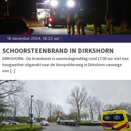
18 december 2024, 18:22 uur
|
SCHOORSTEENBRAND IN DIRKSHORN
DIRKSHORN - De brandweer is woensdagmiddag rond 17.00 uur met een
hoogwerker uitgerukt naar de Voorpolderweg in Dirkshorn vanwege
een [...]