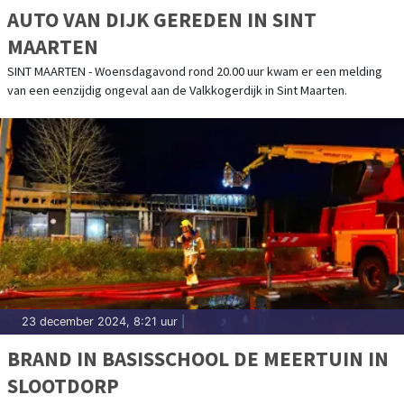
AUTO VAN DIJK GEREDEN IN SINT
MAARTEN
SINT MAARTEN - Woensdagavond rond 20.00 uur kwam er een melding
van een eenzijdig ongeval aan de Valkkogerdijk in Sint Maarten.
23 december 2024, 8:21 uur
|
BRAND IN BASISSCHOOL DE MEERTUIN IN
SLOOTDORP