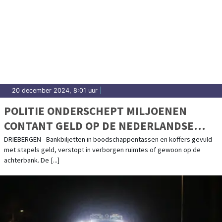
20 december 2024, 8:01 uur
|
POLITIE ONDERSCHEPT MILJOENEN
CONTANT GELD OP DE NEDERLANDSE
WEGEN
DRIEBERGEN - Bankbiljetten in boodschappentassen en koffers gevuld
met stapels geld, verstopt in verborgen ruimtes of gewoon op de
achterbank. De [...]