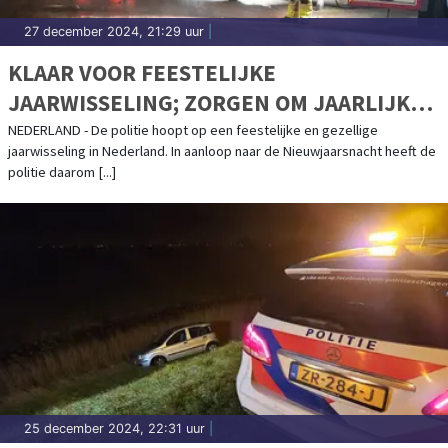
27 december 2024, 21:29 uur
|
KLAAR VOOR FEESTELIJKE
JAARWISSELING; ZORGEN OM JAARLIJKS
TERUGKEREND GEWELD
NEDERLAND - De politie hoopt op een feestelijke en gezellige
jaarwisseling in Nederland. In aanloop naar de Nieuwjaarsnacht heeft de
politie daarom [...]
25 december 2024, 22:31 uur
|