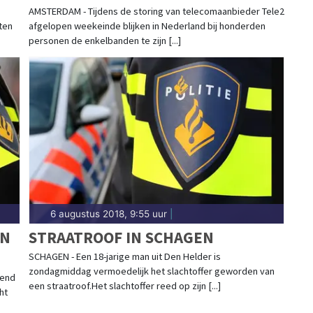
AMSTERDAM - Tijdens de storing van telecomaanbieder Tele2
ten
afgelopen weekeinde blijken in Nederland bij honderden
personen de enkelbanden te zijn [...]
6 augustus 2018, 9:55 uur
|
EN
STRAATROOF IN SCHAGEN
SCHAGEN - Een 18-jarige man uit Den Helder is
zondagmiddag vermoedelijk het slachtoffer geworden van
tend
een straatroof.Het slachtoffer reed op zijn [...]
ht