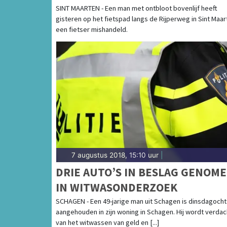
MAARTEN
SINT MAARTEN - Een man met ontbloot bovenlijf heeft
gisteren op het fietspad langs de Rijperweg in Sint Maar
een fietser mishandeld.
7 augustus 2018, 15:10 uur
|
DRIE AUTO’S IN BESLAG GENOM
IN WITWASONDERZOEK
SCHAGEN - Een 49-jarige man uit Schagen is dinsdagoch
aangehouden in zijn woning in Schagen. Hij wordt verdac
van het witwassen van geld en [...]