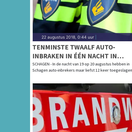
22 augustus 2018, 0:44 uur
|
TENMINSTE TWAALF AUTO-
INBRAKEN IN ÉÉN NACHT IN
SCHAGEN
SCHAGEN - In de nacht van 19 op 20 augustus hebben in
Schagen auto-inbrekers maar liefst 12 keer toegeslagen