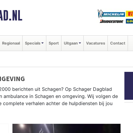
AD.NL
Regionaal
Specials
Sport
Uitgaan
Vacatures
Contact
MGEVING
P2000 berichten uit Schagen? Op Schager Dagblad
e en ambulance in Schagen en omgeving. Wij volgen de
complete verhalen achter de hulpdiensten bij jou