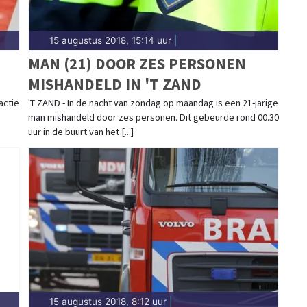
15 augustus 2018, 15:14 uur
|
MAN (21) DOOR ZES PERSONEN
MISHANDELD IN 'T ZAND
actie
'T ZAND - In de nacht van zondag op maandag is een 21-jarige
man mishandeld door zes personen. Dit gebeurde rond 00.30
uur in de buurt van het [...]
15 augustus 2018, 8:12 uur
|