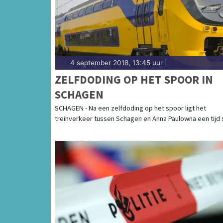
4 september 2018, 13:45 uur
|
ZELFDODING OP HET SPOOR IN
SCHAGEN
SCHAGEN - Na een zelfdoding op het spoor ligt het
treinverkeer tussen Schagen en Anna Paulowna een tijd st