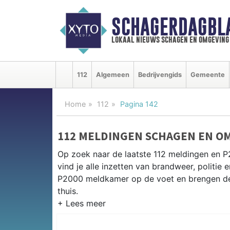
SCHAGERDAGBL
lokaal nieuws schagen en omgeving
112
Algemeen
Bedrijvengids
Gemeente
Home
112
Pagina 142
112 MELDINGEN SCHAGEN EN O
Op zoek naar de laatste 112 meldingen en 
vind je alle inzetten van brandweer, politi
P2000 meldkamer op de voet en brengen de 
thuis.
P2000 MELDINGEN SCHAGEN