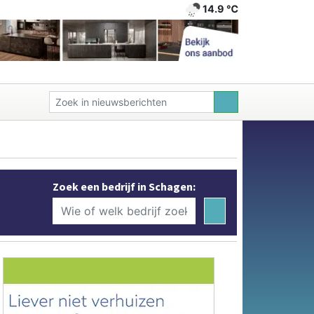
14.9 ℃
Zoek een bedrijf in Schagen: