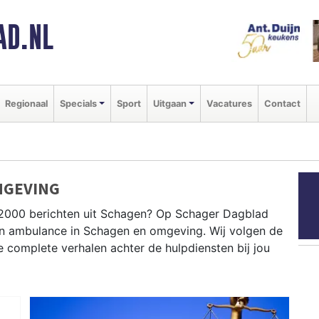
AD.NL
Regionaal
Specials
Sport
Uitgaan
Vacatures
Contact
MGEVING
P2000 berichten uit Schagen? Op Schager Dagblad
e en ambulance in Schagen en omgeving. Wij volgen de
complete verhalen achter de hulpdiensten bij jou