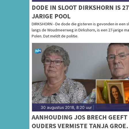
DODE IN SLOOT DIRKSHORN IS 27
JARIGE POOL
DIRKSHORN - De dode die gisteren is gevonden in een s
langs de Woudmeerweg in Dirkshorn, is een 27-jarige ma
Polen. Dat meldt de politie.
30 augustus 2018, 8:20 uur
|
AANHOUDING JOS BRECH GEEFT
OUDERS VERMISTE TANJA GROE