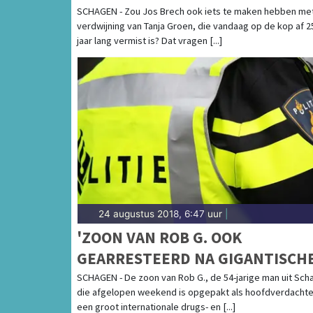
NIEUWE HOOP: "WIE ZEGT DAT H
SCHAGEN - Zou Jos Brech ook iets te maken hebben me
verdwijning van Tanja Groen, die vandaag op de kop af 2
ALLEEN OP JONGENS VIEL?"
jaar lang vermist is? Dat vragen [...]
24 augustus 2018, 6:47 uur
|
'ZOON VAN ROB G. OOK
GEARRESTEERD NA GIGANTISCH
DRUGSVANGST MALLORCA'
SCHAGEN - De zoon van Rob G., de 54-jarige man uit Sch
die afgelopen weekend is opgepakt als hoofdverdachte
een groot internationale drugs- en [...]