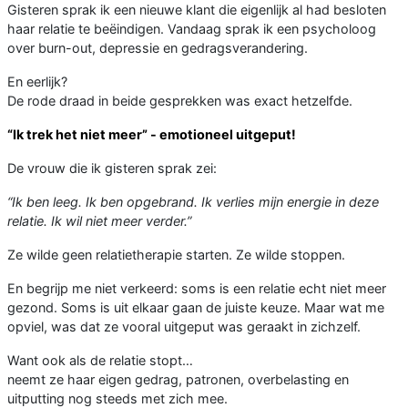
Gisteren sprak ik een nieuwe klant die eigenlijk al had besloten
haar relatie te beëindigen. Vandaag sprak ik een psycholoog
over burn-out, depressie en gedragsverandering.
En eerlijk?
De rode draad in beide gesprekken was exact hetzelfde.
“Ik trek het niet meer” - emotioneel uitgeput!
De vrouw die ik gisteren sprak zei:
“Ik ben leeg. Ik ben opgebrand. Ik verlies mijn energie in deze
relatie. Ik wil niet meer verder.”
Ze wilde geen relatietherapie starten. Ze wilde stoppen.
En begrijp me niet verkeerd: soms is een relatie echt niet meer
gezond. Soms is uit elkaar gaan de juiste keuze. Maar wat me
opviel, was dat ze vooral uitgeput was geraakt in zichzelf.
Want ook als de relatie stopt…
neemt ze haar eigen gedrag, patronen, overbelasting en
uitputting nog steeds met zich mee.