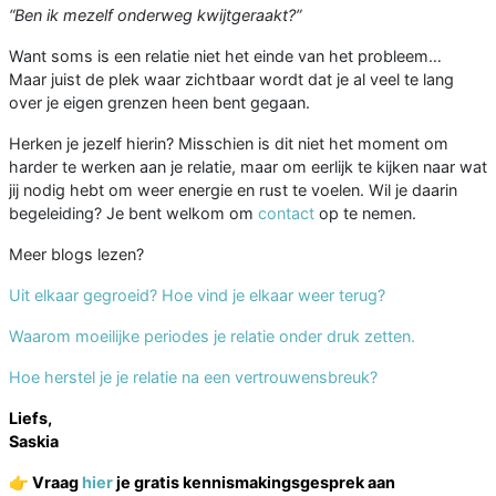
“Ben ik mezelf onderweg kwijtgeraakt?”
Want soms is een relatie niet het einde van het probleem…
Maar juist de plek waar zichtbaar wordt dat je al veel te lang
over je eigen grenzen heen bent gegaan.
Herken je jezelf hierin? Misschien is dit niet het moment om
harder te werken aan je relatie, maar om eerlijk te kijken naar wat
jij nodig hebt om weer energie en rust te voelen. Wil je daarin
begeleiding? Je bent welkom om
contact
op te nemen.
Meer blogs lezen?
Uit elkaar gegroeid? Hoe vind je elkaar weer terug?
Waarom moeilijke periodes je relatie onder druk zetten.
Hoe herstel je je relatie na een vertrouwensbreuk?
Liefs,
Saskia
👉
Vraag
hier
je gratis kennismakingsgesprek aan