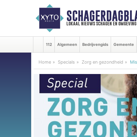
SCHAGERDAGBL
lokaal nieuws schagen en omgeving
112
Algemeen
Bedrijvengids
Gemeente
Home
Specials
Zorg en gezondheid
Mis