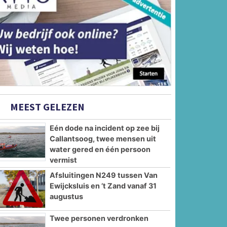
MEEST GELEZEN
Eén dode na incident op zee bij
Callantsoog, twee mensen uit
water gered en één persoon
vermist
Afsluitingen N249 tussen Van
Ewijcksluis en ’t Zand vanaf 31
augustus
Twee personen verdronken