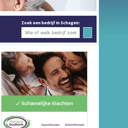
Zoek een bedrijf in Schagen: