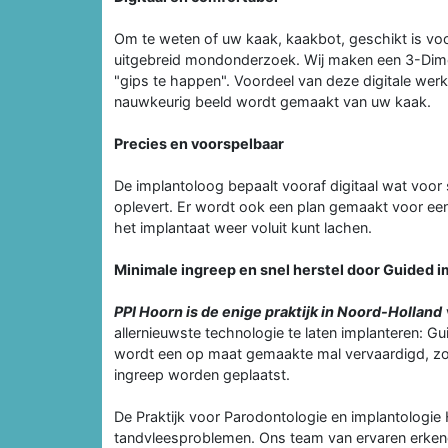
Om te weten of uw kaak, kaakbot, geschikt is voo
uitgebreid mondonderzoek. Wij maken een 3-Dimen
"gips te happen". Voordeel van deze digitale werk
nauwkeurig beeld wordt gemaakt van uw kaak.
Precies en voorspelbaar
De implantoloog bepaalt vooraf digitaal wat voor 
oplevert. Er wordt ook een plan gemaakt voor een 
het implantaat weer voluit kunt lachen.
Minimale ingreep en snel herstel door Guided 
PPI Hoorn is de enige praktijk in Noord-Holland
allernieuwste technologie te laten implanteren: G
wordt een op maat gemaakte mal vervaardigd, zo
ingreep worden geplaatst.
De Praktijk voor Parodontologie en implantologie 
tandvleesproblemen. Ons team van ervaren erken