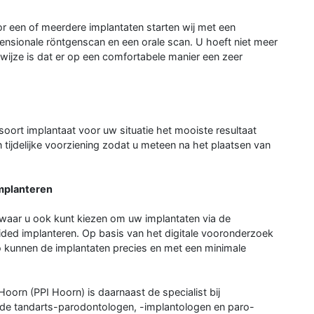
r een of meerdere implantaten starten wij met een
sionale röntgenscan en een orale scan. U hoeft niet meer
wijze is dat er op een comfortabele manier een zeer
soort implantaat voor uw situatie het mooiste resultaat
tijdelijke voorziening zodat u meteen na het plaatsen van
implanteren
waar u ook kunt kiezen om uw implantaten via de
uided implanteren. Op basis van het digitale vooronderzoek
 kunnen de implantaten precies en met een minimale
Hoorn (PPI Hoorn) is daarnaast de specialist bij
de tandarts-parodontologen, -implantologen en paro-